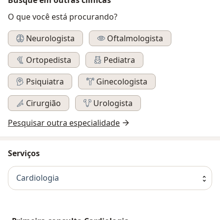
O que você está procurando?
Neurologista
Oftalmologista
Ortopedista
Pediatra
Psiquiatra
Ginecologista
Cirurgião
Urologista
Pesquisar outra especialidade
Serviços
Cardiologia