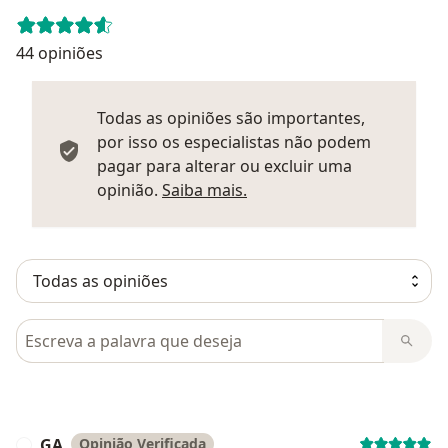
44 opiniões
Todas as opiniões são importantes,
por isso os especialistas não podem
pagar para alterar ou excluir uma
Saber mais sobre parecer
opinião.
Saiba mais.
Pesquisar em opiniões
GA
Opinião Verificada
G