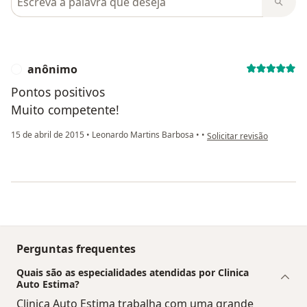
anônimo
A
Pontos positivos
Muito competente!
na opinião do utilizador 
15 de abril de 2015
•
Leonardo Martins Barbosa
•
•
Solicitar revisão
Perguntas frequentes
Quais são as especialidades atendidas por Clinica
Auto Estima?
Clinica Auto Estima trabalha com uma grande