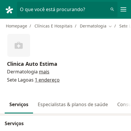
Men
O que você está procurando?
Homepage
Clínicas E Hospitais
Dermatologia
Sete 
Mudar de c
Clinica Auto Estima
Dermatologia
mais
Sete Lagoas
1 endereço
Serviços
Especialistas & planos de saúde
Consu
Serviços