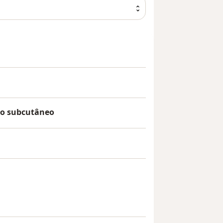
lio subcutâneo