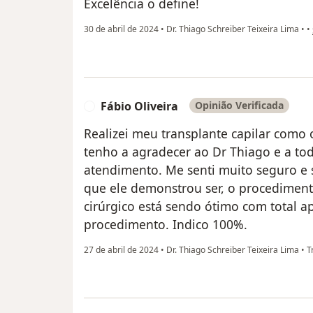
Excelência o define!
30 de abril de 2024
•
Dr. Thiago Schreiber Teixeira Lima
•
•
Fábio Oliveira
Opinião Verificada
F
Realizei meu transplante capilar como 
tenho a agradecer ao Dr Thiago e a to
atendimento. Me senti muito seguro e s
que ele demonstrou ser, o procedimen
cirúrgico está sendo ótimo com total a
procedimento. Indico 100%.
27 de abril de 2024
•
Dr. Thiago Schreiber Teixeira Lima
•
Tr