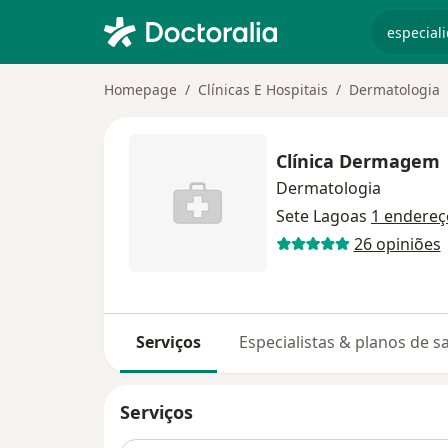
especiali
Homepage
Clínicas E Hospitais
Dermatologia
Clínica Dermagem
Dermatologia
Sete Lagoas
1 endereç
26 opiniões
Serviços
Especialistas & planos de s
Serviços