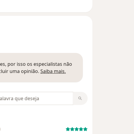
s, por isso os especialistas não
Saber mais sobre pareceres
luir uma opinião.
Saiba mais.
m opiniões