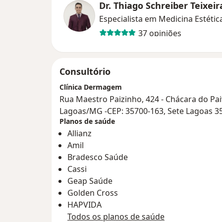
Dr. Thiago Schreiber Teixei
Especialista em Medicina Estétic
37 opiniões
Consultório
Clínica Dermagem
Rua Maestro Paizinho, 424 - Chácara do Pai
Lagoas/MG -CEP: 35700-163, Sete Lagoas 3
Planos de saúde
Allianz
Amil
Bradesco Saúde
Cassi
Geap Saúde
Golden Cross
HAPVIDA
Todos os planos de saúde