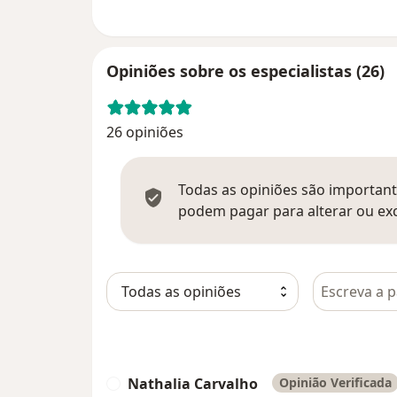
Opiniões sobre os especialistas (26)
26 opiniões
Todas as opiniões são importante
podem pagar para alterar ou exc
Pesquisar e
Nathalia Carvalho
Opinião Verificada
N