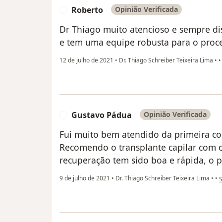
Roberto
Opinião Verificada
R
Dr Thiago muito atencioso e sempre di
e tem uma equipe robusta para o proc
12 de julho de 2021
•
Dr. Thiago Schreiber Teixeira Lima
•
Gustavo Pádua
Opinião Verificada
G
Fui muito bem atendido da primeira con
Recomendo o transplante capilar com o
recuperação tem sido boa e rápida, o 
n
9 de julho de 2021
•
Dr. Thiago Schreiber Teixeira Lima
•
•
S