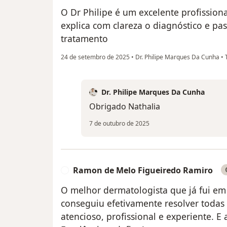
O Dr Philipe é um excelente profissiona
explica com clareza o diagnóstico e pa
tratamento
24 de setembro de 2025
•
Dr. Philipe Marques Da Cunha
•
T
Dr. Philipe Marques Da Cunha
Obrigado Nathalia
7 de outubro de 2025
Ramon de Melo Figueiredo Ramiro
R
O melhor dermatologista que já fui em
conseguiu efetivamente resolver toda
atencioso, profissional e experiente. E 