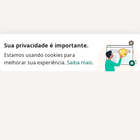
Sua privacidade é importante.
Estamos usando cookies para
melhorar sua experiência.
Saiba mais
.
Serviço
Privacidade e cookies
Privacidade para profissionais não cadastrados
Sobre nós
Contato
Vagas
Estamos contratando!
Termos e Condições
Imprensa