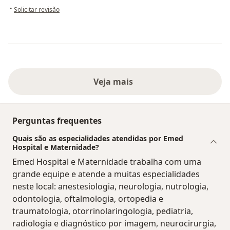
na opinião do utilizador Sua conta foi excluída
•
Solicitar revisão
Veja mais
Perguntas frequentes
Quais são as especialidades atendidas por Emed
Hospital e Maternidade?
Emed Hospital e Maternidade trabalha com uma
grande equipe e atende a muitas especialidades
neste local: anestesiologia, neurologia, nutrologia,
odontologia, oftalmologia, ortopedia e
traumatologia, otorrinolaringologia, pediatria,
radiologia e diagnóstico por imagem, neurocirurgia,