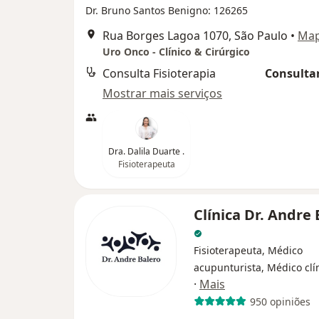
Dr. Bruno Santos Benigno: 126265
Rua Borges Lagoa 1070, São Paulo
•
Ma
Uro Onco - Clínico & Cirúrgico
Consulta Fisioterapia
Consultar
Mostrar mais serviços
Dra. Dalila Duarte .
Fisioterapeuta
Clínica Dr. Andre 
Fisioterapeuta, Médico
acupunturista, Médico clí
·
Mais
950 opiniões