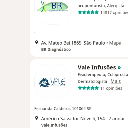
·
acupunturista, Alergista
14817 opiniõe
:
Av. Mateo Bei 1865, São Paulo
•
Mapa
BR Diagnóstico
Vale Infusões
Fisioterapeuta, Coloprocto
·
Mais
Dermatologista
11 opiniões
Fernanda Caldeira: 101062 SP
Américo Salvador Novelli, 154 -
Vale Infusões