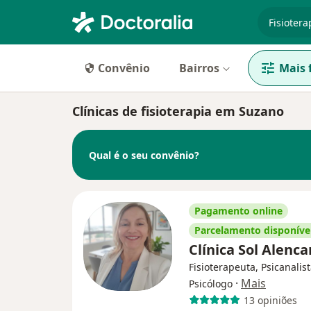
especiali
Convênio
Bairros
Mais f
Clínicas de fisioterapia em Suzano
Qual é o seu convênio?
Pagamento online
Parcelamento disponíve
Clínica Sol Alenc
Fisioterapeuta, Psicanalist
·
Mais
Psicólogo
13 opiniões