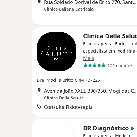
Rua Soldado Dorival de Brito 270, Santo André
Clínica Leilane Catricala
Clinica Della Salu
Fisioterapeuta, Endocrinol
Especialista em medicina 
Mais
209 opiniões
Dra Priscilla Brito: CRM 137225
Avenida João XXIII, 300/350, Mogi
Clinica Della Salute
Consulta Fisioterapia
BR Diagnóstico
Fisioterapeuta, Médico