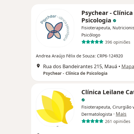
Psychear - Clínica
Psicologia
Fisioterapeuta, Nutricionis
Psicólogo
396 opiniões
Andrea Araújo Félix de Souza: CRP6-124920
Rua dos Bandeirantes 215, Mauá
•
Map
Psychear - Clínica de Psicologia
Clínica Leilane Ca
Fisioterapeuta, Cirurgião 
·
Mais
Dermatologista
261 opiniões