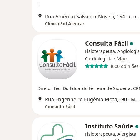
:
Rua Américo Salvador Novelli,
Clínica Sol Alencar
Consulta Fácil
Fisioterapeuta, Angiologis
·
Mais
Cardiologista
4600 opiniões
Diretor Tec. Dr. Eduardo Ferreira de Siqueira: C
Rua Engenheiro Eugênio Mota,190 - Mogi das Cruzes, Mogi das Cruzes
Consulta Fácil
Instituto Saúde
Fisioterapeuta, Alergista,