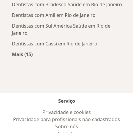
Dentistas com Bradesco Saúde em Rio de Janeiro
Dentistas com Amil em Rio de Janeiro
Dentistas com Sul América Saúde em Rio de
Janeiro
Dentistas com Cassi em Rio de Janeiro
Mais (15)
Mais na categoria: Convênios médicos mais po
Serviço
Privacidade e cookies
Privacidade para profissionais não cadastrados
Sobre nós