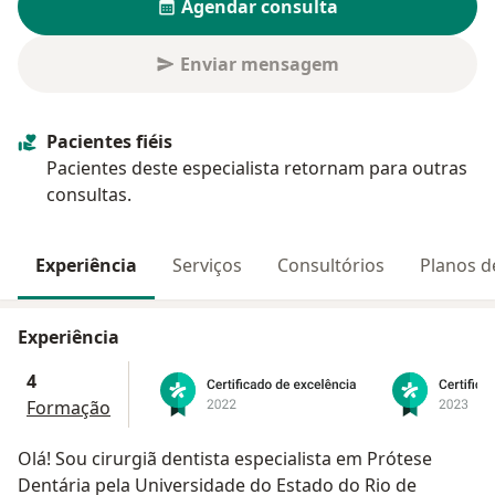
Agendar consulta
Enviar mensagem
Pacientes fiéis
Pacientes deste especialista retornam para outras
consultas.
Experiência
Serviços
Consultórios
Planos d
Experiência
4
Formação
Olá! Sou cirurgiã dentista especialista em Prótese
Dentária pela Universidade do Estado do Rio de