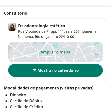
Consultório
D+ odontologia estética
Rua Visconde de Pirajá, 111, sala 207, Ipanema,
Ipanema
,
Rio de Janeiro
22410-001
Ampliar o mapa
abre num novo separador
Disponibilidade
Mostrar o calendário
Modalidades de pagamento (visitas privadas)
Dinheiro
Cartão de Débito
Cartão de Crédito