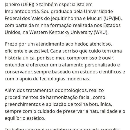
Janeiro (UERJ) e também especialista em
Implantodontia. Sou graduada pela Universidade
Federal dos Vales do Jequitinhonha e Mucuri (UFVJM),
com parte da minha formação realizada nos Estados
Unidos, na Western Kentucky University (WKU).
Prezo por um atendimento acolhedor, atencioso,
eficiente e acessível. Cada sorriso que cuido tem uma
história única, por isso meu compromisso é ouvir,
entender e oferecer um tratamento personalizado e
conservador, sempre baseado em estudos científicos e
com o apoio de tecnologias modernas.
Além dos tratamentos odontológicos, realizo
procedimentos de harmonização facial, como
preenchimentos e aplicação de toxina botulínica,
sempre com o cuidado de preservar a naturalidade e o
equilíbrio estético.
Trabalho com muito carinho para que cada consulta