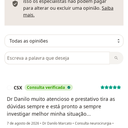
isso os especialistas não podem pagar
para alterar ou excluir uma opinião.
Saiba
Saber mais sobre pareceres
mais.
Pesquisar em opiniões
CSX
Consulta verificada
C
Dr Danilo muito atencioso e prestativo tira as
dúvidas sempre e está pronto a sempre
investigar melhor minha situação...
7 de agosto de 2026
•
Dr Danilo Marcato
•
Consulta neurocirurgia
•