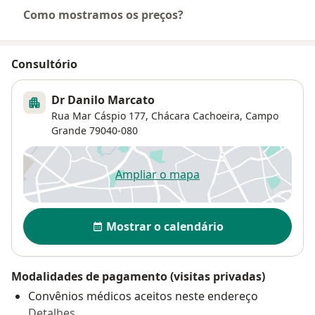
Como mostramos os preços?
Consultório
Dr Danilo Marcato
Rua Mar Cáspio 177,
Chácara Cachoeira
,
Campo
Grande
79040-080
Ampliar o mapa
abre num novo separador
Disponibilidade
Mostrar o calendário
Modalidades de pagamento (visitas privadas)
Convênios médicos aceitos neste endereço
Detalhes