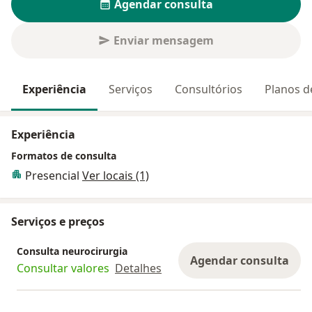
Agendar consulta
Enviar mensagem
Experiência
Serviços
Consultórios
Planos d
Experiência
Formatos de consulta
Presencial
Ver locais (1)
Serviços e preços
Consulta neurocirurgia
Agendar consulta
Consultar valores
Detalhes