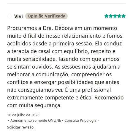
Vivi
Opinião Verificada
V
Procuramos a Dra. Débora em um momento
muito difícil do nosso relacionamento e fomos
acolhidos desde a primeira sessão. Ela conduz
a terapia de casal com equilíbrio, respeito e
muita sensibilidade, fazendo com que ambos
se sintam ouvidos. As sessões nos ajudaram a
melhorar a comunicação, compreender os
conflitos e enxergar possibilidades que antes
não conseguíamos ver. É uma profissional
extremamente competente e ética. Recomendo
com muita segurança.
16 de julho de 2026
•
Atendimento somente ONLINE
•
Consulta Psicologia
•
na opinião do utilizador Vivi
Solicitar revisão