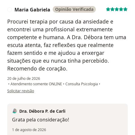
Maria Gabriela
Opinião Verificada
M
Procurei terapia por causa da ansiedade e
encontrei uma profissional extremamente
competente e humana. A Dra. Débora tem uma
escuta atenta, faz reflexões que realmente
fazem sentido e me ajudou a enxergar
situações que eu nunca tinha percebido.
Recomendo de coração.
20 de julho de 2026
•
Atendimento somente ONLINE
•
Consulta Psicologia
•
na opinião do utilizador Maria Gabriela
Solicitar revisão
Dra. Débora P. de Carli
Grata pela consideração!
1 de agosto de 2026