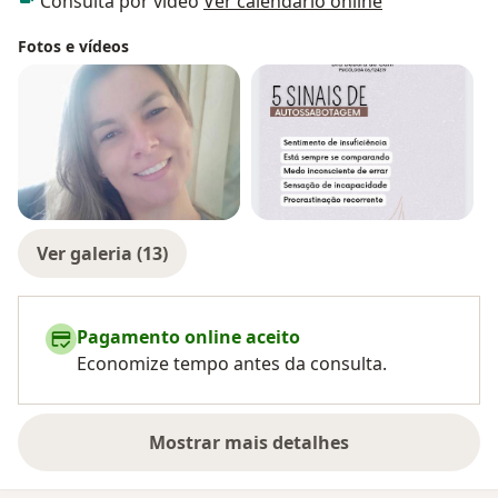
Consulta por vídeo
Ver calendário online
Fotos e vídeos
Ver galeria (13)
Pagamento online aceito
Economize tempo antes da consulta.
Mostrar mais detalhes
sobre a experiência