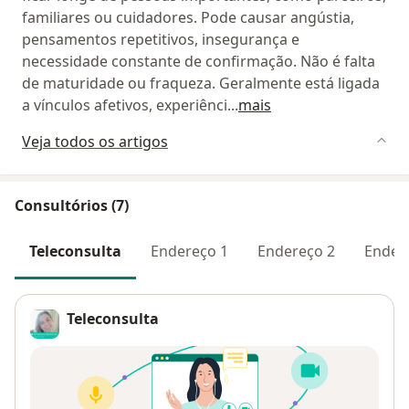
familiares ou cuidadores. Pode causar angústia,
pensamentos repetitivos, insegurança e
necessidade constante de confirmação. Não é falta
de maturidade ou fraqueza. Geralmente está ligada
a vínculos afetivos, experiênci
...
mais
Veja todos os artigos
Consultórios (7)
Teleconsulta
Endereço 1
Endereço 2
Ender
Teleconsulta