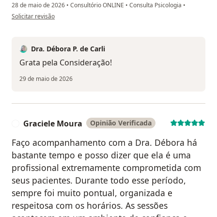
28 de maio de 2026
•
Consultório ONLINE
•
Consulta Psicologia
•
na opinião do utilizador Elle Marques
Solicitar revisão
Dra. Débora P. de Carli
Grata pela Consideração!
29 de maio de 2026
Graciele Moura
Opinião Verificada
G
Faço acompanhamento com a Dra. Débora há
bastante tempo e posso dizer que ela é uma
profissional extremamente comprometida com
seus pacientes. Durante todo esse período,
sempre foi muito pontual, organizada e
respeitosa com os horários. As sessões