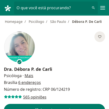
Men
O que você está procurando?
Homepage
Psicólogo
São Paulo
Débora P. De Carli
Dra.
Débora P. de Carli
sobre as especializações
Psicóloga
·
Mais
Brasília
6 endereços
Número de registro: CRP 06/124219
565 opiniões