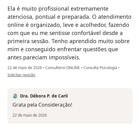
Ela é muito profissional extremamente
atenciosa, pontual e preparada. O atendimento
online é organizado, leve e acolhedor, fazendo
com que eu me sentisse confortável desde a
primeira sessão. Tenho aprendido muito sobre
mim e conseguido enfrentar questões que
antes pareciam impossíveis.
22 de maio de 2026
•
Consultório ONLINE
•
Consulta Psicologia
•
na opinião do utilizador Rose
Solicitar revisão
Dra. Débora P. de Carli
Grata pela Consideração!
22 de maio de 2026