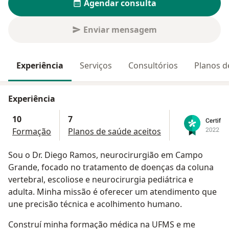
Agendar consulta
Enviar mensagem
Experiência
Serviços
Consultórios
Planos d
Experiência
10
7
Formação
Planos de saúde aceitos
Sou o Dr. Diego Ramos, neurocirurgião em Campo
Grande, focado no tratamento de doenças da coluna
vertebral, escoliose e neurocirurgia pediátrica e
adulta. Minha missão é oferecer um atendimento que
une precisão técnica e acolhimento humano.
Construí minha formação médica na UFMS e me