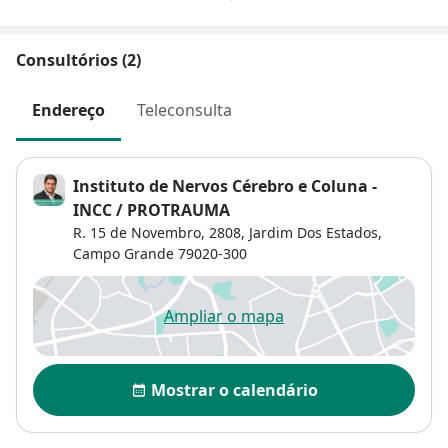
Consultórios (2)
Endereço
Teleconsulta
Instituto de Nervos Cérebro e Coluna -
INCC / PROTRAUMA
R. 15 de Novembro, 2808,
Jardim Dos Estados
,
Campo Grande
79020-300
Ampliar o mapa
abre num novo separador
Disponibilidade
Mostrar o calendário