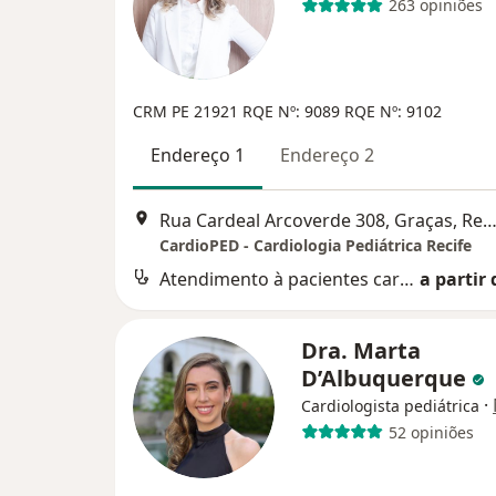
263 opiniões
CRM PE 21921
RQE Nº: 9089
RQE Nº: 9102
Endereço 1
Endereço 2
Rua Cardeal Arcoverde 308, Graças, Re
CardioPED - Cardiologia Pediátrica Recife
Atendimento à pacientes cardiopatas
a partir 
Dra. Marta
D’Albuquerque
·
Cardiologista pediátrica
52 opiniões