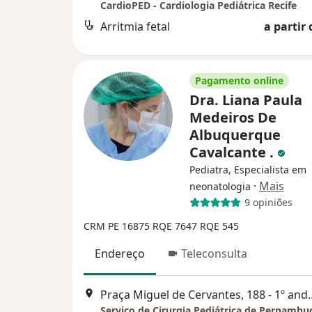
CardioPED - Cardiologia Pediátrica Recife
Arritmia fetal
a partir 
Pagamento online
Dra. Liana Paula
Medeiros De
Albuquerque
Cavalcante .
Pediatra, Especialista em
·
Mais
neonatologia
9 opiniões
CRM PE 16875
RQE 7647
RQE 545
Endereço
Teleconsulta
Praça Miguel de Cervan