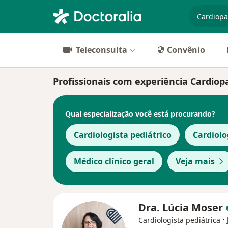
especiali
Teleconsulta
Convênio
Profissionais com experiência Cardiopa
Qual especialização você está procurando?
Cardiologista pediátrico
Cardiolo
Médico clínico geral
Veja mais
Dra. Lúcia Moser
·
Cardiologista pediátrica