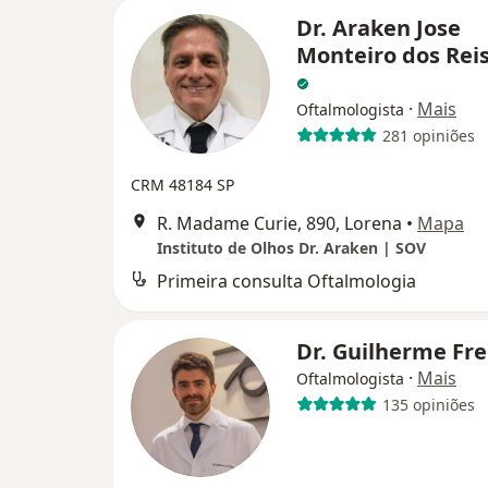
Dr. Araken Jose
Monteiro dos Reis
·
Mais
Oftalmologista
281 opiniões
CRM 48184 SP
R. Madame Curie, 890, Lorena
•
Mapa
Instituto de Olhos Dr. Araken | SOV
Primeira consulta Oftalmologia
Dr. Guilherme Fre
·
Mais
Oftalmologista
135 opiniões