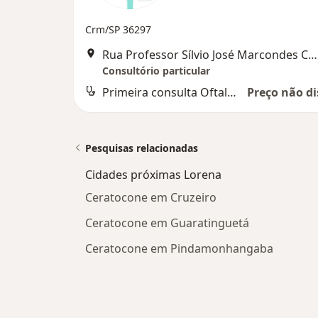
Crm/SP 36297
Rua Professor Sílvio José Marcondes Coelho, 166, Guaratinguetá
Consultório particular
Primeira consulta Oftalmologia
Preço não di
Pesquisas relacionadas
Cidades próximas Lorena
Ceratocone em Cruzeiro
Ceratocone em Guaratinguetá
Ceratocone em Pindamonhangaba