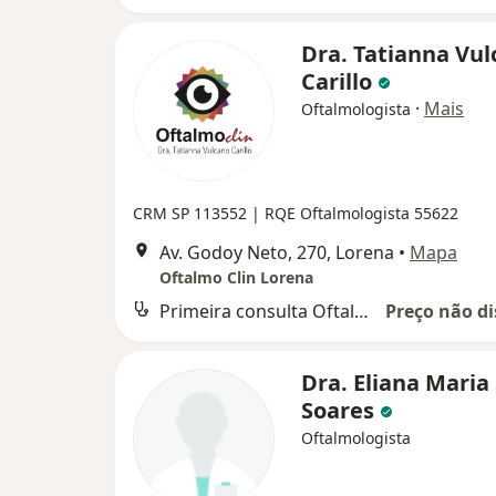
Dra. Tatianna Vu
Carillo
·
Mais
Oftalmologista
CRM SP 113552 | RQE Oftalmologista 55622
Av. Godoy Neto, 270, Lorena
•
Mapa
Oftalmo Clin Lorena
Primeira consulta Oftalmologia
Preço não di
Dra. Eliana Maria
Soares
Oftalmologista