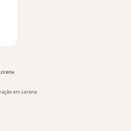
Lorena
fração em Lorena