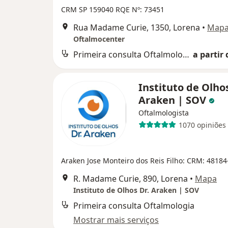
CRM SP 159040
RQE Nº: 73451
Rua Madame Curie, 1350, Lorena
•
Map
Oftalmocenter
Primeira consulta Oftalmologia
a partir 
Instituto de Olhos
Araken | SOV
Oftalmologista
1070 opiniões
Araken Jose Monteiro dos Reis Filho: CRM: 48184
R. Madame Curie, 890, Lorena
•
Mapa
Instituto de Olhos Dr. Araken | SOV
Primeira consulta Oftalmologia
Mostrar mais serviços