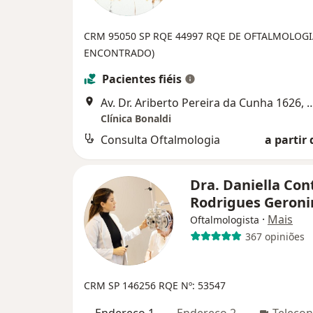
CRM 95050 SP
RQE 44997
RQE DE OFTALMOLOGI
ENCONTRADO)
Pacientes fiéis
Av. Dr. Ariberto Pereira da Cunha 16
Clínica Bonaldi
Consulta Oftalmologia
a partir 
Dra. Daniella Con
Rodrigues Geron
·
Mais
Oftalmologista
367 opiniões
CRM SP 146256
RQE Nº: 53547