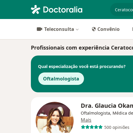
especiali
Teleconsulta
Convênio
Profissionais com experiência Ceratoc
Qual especialização você está procurando?
Oftalmologista
Dra. Glaucia Ok
Oftalmologista, Médica de
Mais
500 opiniões