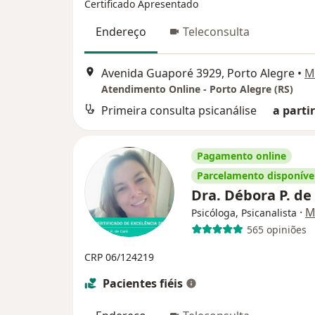
Certificado Apresentado
Endereço
Teleconsulta
Avenida Guaporé 3929, Porto Alegre
•
M
Atendimento Online - Porto Alegre (RS)
Primeira consulta psicanálise
a partir
Pagamento online
Parcelamento disponíve
Dra. Débora P. de
·
M
Psicóloga, Psicanalista
565 opiniões
CRP 06/124219
Pacientes fiéis