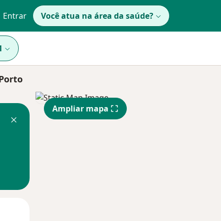
Entrar
Você atua na área da saúde?
1
 Porto
Ampliar mapa
Qua
Qui,
Sex,