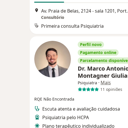
Av. Praia de Belas,
Consultório
Primeira consulta Psiquiatria
Perfil novo
Pagamento online
Parcelamento disponíve
Dr. Marco Antoni
Montagner Giulia
·
Mais
Psiquiatra
11 opiniões
RQE Não Encontrada
Escuta atenta e avaliação cuidadosa
Psiquiatria pelo HCPA
Plano terapêutico individualizado