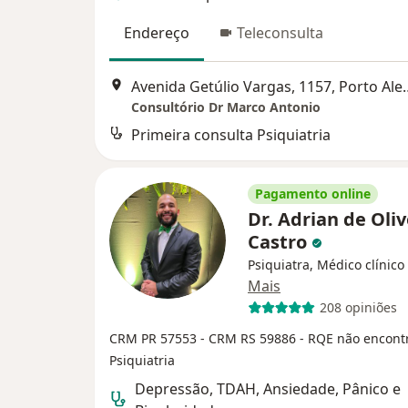
Endereço
Teleconsulta
Avenida Getúlio Var
Consultório Dr Marco Antonio
Primeira consulta Psiquiatria
Pagamento online
Dr. Adrian de Oliv
Castro
Psiquiatra, Médico clínico
Mais
208 opiniões
CRM PR 57553
- CRM RS 59886
- RQE não encont
Psiquiatria
Depressão, TDAH, Ansiedade, Pânico e