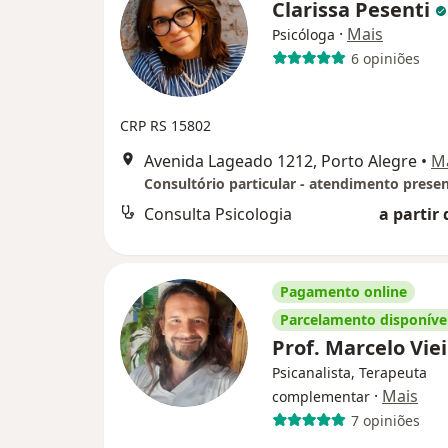
Clarissa Pesenti
·
Mais
Psicóloga
6 opiniões
CRP RS 15802
Avenida Lageado 1212, Porto Alegre
•
M
Consulta Psicologia
a partir 
Pagamento online
Parcelamento disponíve
Prof. Marcelo Vie
Psicanalista, Terapeuta
·
Mais
complementar
7 opiniões