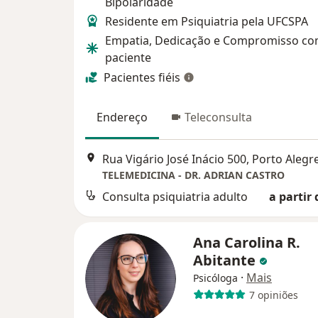
Bipolaridade
Residente em Psiquiatria pela UFCSPA
Empatia, Dedicação e Compromisso co
paciente
Pacientes fiéis
Endereço
Teleconsulta
Rua Vigário José Inácio 500, Porto Alegr
TELEMEDICINA - DR. ADRIAN CASTRO
Consulta psiquiatria adulto
a partir 
Ana Carolina R.
Abitante
·
Mais
Psicóloga
7 opiniões