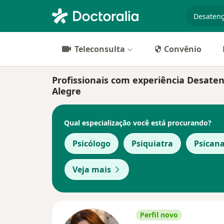
especiali
Teleconsulta
Convênio
Profissionais com experiência Desaten
Alegre
Qual especialização você está procurando?
Psicólogo
Psiquiatra
Psicana
Veja mais
Perfil novo