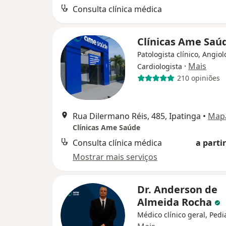
Consulta clínica médica
Clínicas Ame Saú
Patologista clínico, Angiol
·
Mais
Cardiologista
210 opiniões
Rua Dilermano Réis, 485, Ipatinga
•
Map
Clínicas Ame Saúde
Consulta clínica médica
a partir
Mostrar mais serviços
Dr. Anderson de
Almeida Rocha
Médico clínico geral, Pedi