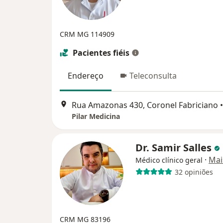
CRM MG 114909
Pacientes fiéis
Endereço
Teleconsulta
Rua Amazonas 430, Coronel Fabriciano
•
Pilar Medicina
Dr. Samir Salles
·
Mai
Médico clínico geral
32 opiniões
CRM MG 83196