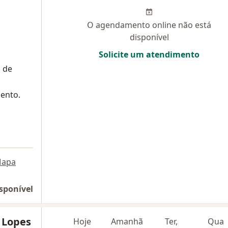
O agendamento online não está
disponível
Solicite um atendimento
l de
mento.
apa
sponível
 Lopes
Hoje
Amanhã
Ter,
Qua