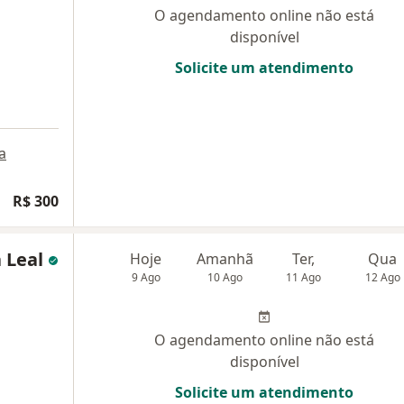
O agendamento online não está
disponível
Solicite um atendimento
a
R$ 300
a Leal
Hoje
Amanhã
Ter,
Qua
9 Ago
10 Ago
11 Ago
12 Ago
O agendamento online não está
disponível
Solicite um atendimento