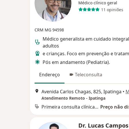
Médico clínico geral
11 opiniões
CRM MG 94598
Médico generalista em cuidado integra
adultos
e crianças. Foco em prevenção e trata
Pós em andamento (Pediatria).
Endereço
Teleconsulta
Avenida Carlos Chagas, 825, Ipatinga
•
M
Atendimento Remoto - Ipatinga
Primeira consulta clínica médica
Preço não di
Dr. Lucas Campos