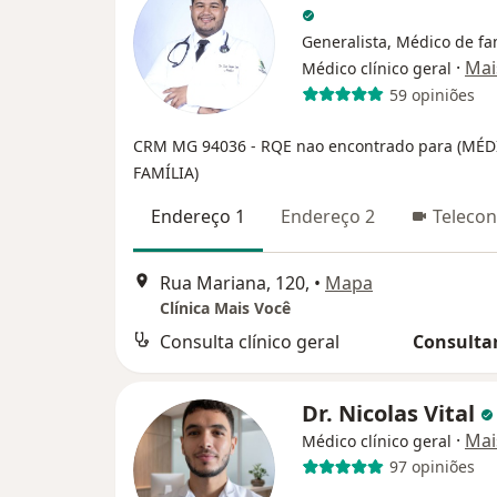
Generalista, Médico de fam
·
Mai
Médico clínico geral
59 opiniões
CRM MG 94036
- RQE nao encontrado para (MÉ
FAMÍLIA)
Endereço 1
Endereço 2
Telecon
Rua Mariana, 120,
•
Mapa
Clínica Mais Você
Consulta clínico geral
Consultar
Dr. Nicolas Vital
·
Mai
Médico clínico geral
97 opiniões