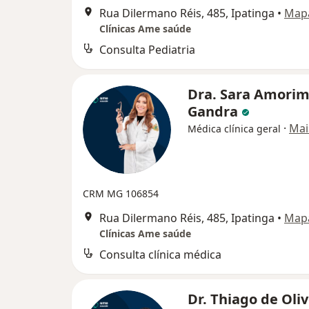
Rua Dilermano Réis, 485, Ipatinga
•
Map
Clínicas Ame saúde
Consulta Pediatria
Dra. Sara Amori
Gandra
·
Mai
Médica clínica geral
CRM MG 106854
Rua Dilermano Réis, 485, Ipatinga
•
Map
Clínicas Ame saúde
Consulta clínica médica
Dr. Thiago de Oliv