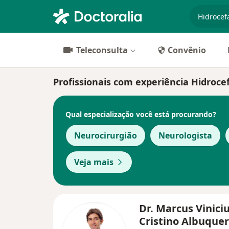
especiali
Teleconsulta
Convênio
Profissionais com experiência Hidrocef
Qual especialização você está procurando?
Neurocirurgião
Neurologista
Veja mais
Dr. Marcus Vinici
Cristino Albuque