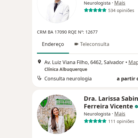
·
Mais
Neurologista
534 opiniões
CRM BA 17090
RQE Nº: 12677
Endereço
Teleconsulta
Av. Luiz Viana Filho, 6462, Salvador
•
Ma
Clínica Albuquerque
Consulta neurologia
a partir 
Dra. Larissa Sabi
Ferreira Vicente
·
Mais
Neurologista
111 opiniões