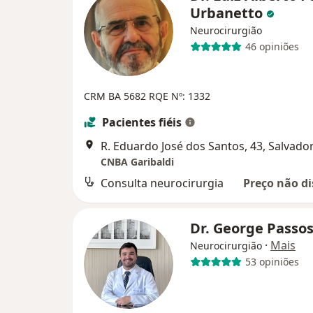
Urbanetto
Neurocirurgião
46 opiniões
CRM BA 5682
RQE Nº: 1332
Pacientes fiéis
R. Eduardo José dos Santos, 43, Salvado
CNBA Garibaldi
Consulta neurocirurgia
Preço não di
Dr. George Passo
·
Mais
Neurocirurgião
53 opiniões