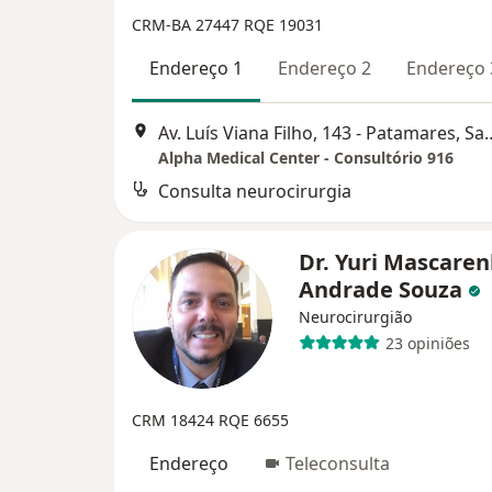
CRM-BA 27447
RQE 19031
Endereço 1
Endereço 2
Endereço 
Av. Luís Viana Filho, 143 - Patamares, 
Alpha Medical Center - Consultório 916
Consulta neurocirurgia
Dr. Yuri Mascare
Andrade Souza
Neurocirurgião
23 opiniões
CRM 18424
RQE 6655
Endereço
Teleconsulta