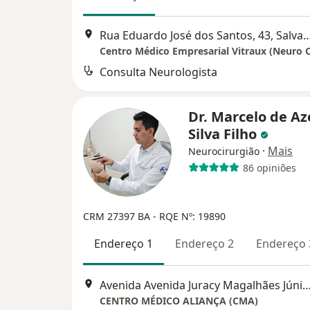
Rua Eduardo José dos Santos, 43
Centro Médico Empresarial Vitraux (Neuro 
Consulta Neurologista
Dr. Marcelo de A
Silva Filho
·
Mais
Neurocirurgião
86 opiniões
CRM 27397 BA - RQE Nº: 19890
Endereço 1
Endereço 2
Endereço 
Avenida Avenida Juracy Magalhães Júnior 2096,
CENTRO MÉDICO ALIANÇA (CMA)