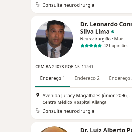
Consulta neurocirurgia
Dr. Leonardo Con
Silva Lima
·
Mais
Neurocirurgião
421 opiniões
CRM BA 24073
RQE Nº: 11541
Endereço 1
Endereço 2
Endereço 
Avenida Juracy Magalhães Júnior 209
Centro Médico Hospital Aliança
Consulta neurocirurgia
Dr. Luiz Alberto 