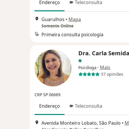
Endereço
Teleconsulta
Guarulhos
•
Mapa
Somente Online
Primeira consulta psicologia
Dra. Carla Semid
·
Mais
Psicóloga
57 opiniões
CRP SP 06669
Endereço
Teleconsulta
Avenida Monteiro Lobato, São Paulo
•
M