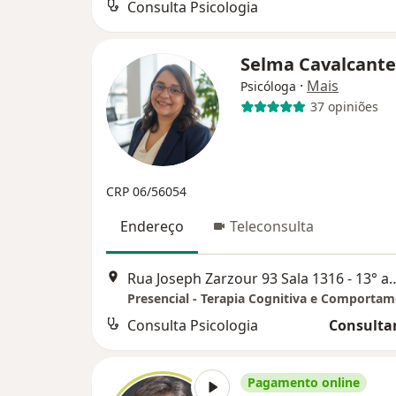
Consulta Psicologia
Selma Cavalcant
·
Mais
Psicóloga
37 opiniões
CRP 06/56054
Endereço
Teleconsulta
Rua Joseph Zarzour 93 Sala 1316 -
Presencial - Terapia Cognitiva e Comportam
Consulta Psicologia
Consultar
Pagamento online