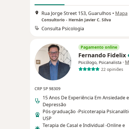
Rua Jorge Street 153, Guarulhos
•
Mapa
Consultorio - Hernán Javier C. Silva
Consulta Psicologia
Pagamento online
Fernando Fidelix
·
M
Psicólogo, Psicanalista
22 opiniões
CRP SP 98309
15 Anos De Experiência Em Ansiedade e
Depressão
Pós-graduação -Psicoterapia Psicanalíti
USP
Terapia de Casal e Individual -Online e