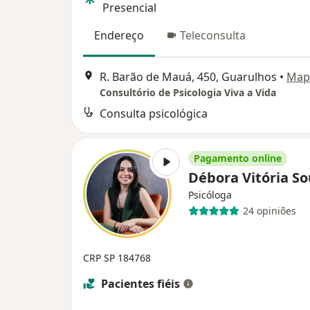
Presencial
Endereço
Teleconsulta
R. Barão de Mauá, 450, Guarulhos
•
Map
Consultório de Psicologia Viva a Vida
Consulta psicológica
Pagamento online
Débora Vitória S
Psicóloga
24 opiniões
CRP SP 184768
Pacientes fiéis