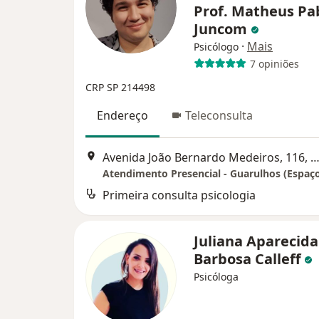
Prof. Matheus Pa
Juncom
·
Mais
Psicólogo
7 opiniões
CRP SP 214498
Endereço
Teleconsulta
Avenida João Bernardo Medeiros, 116, Guaru
Atendimento Presencial - Guarulhos (Espaço
Primeira consulta psicologia
Juliana Aparecida
Barbosa Calleff
Psicóloga