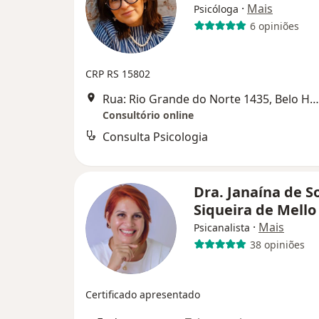
·
Mais
Psicóloga
6 opiniões
CRP RS 15802
Rua: Rio Grande do Norte 1435, Belo Horizonte
Consultório online
Consulta Psicologia
Dra. Janaína de S
Siqueira de Mell
·
Mais
Psicanalista
38 opiniões
Certificado apresentado