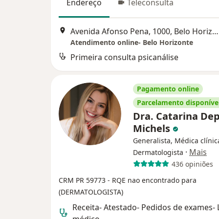
Endereço
Teleconsulta
Avenida Afonso Pena, 1000, Belo Horizonte
Atendimento online- Belo Horizonte
Primeira consulta psicanálise
Pagamento online
Parcelamento disponíve
Dra. Catarina Dep
Michels
Generalista, Médica clínic
·
Mais
Dermatologista
436 opiniões
CRM PR 59773
- RQE nao encontrado para
(DERMATOLOGISTA)
Receita- Atestado- Pedidos de exames-