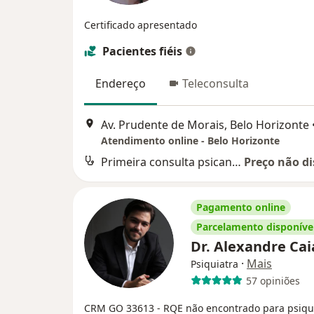
Certificado apresentado
Pacientes fiéis
Endereço
Teleconsulta
Av. Prudente de Morais, Belo Horizonte
Atendimento online - Belo Horizonte
Primeira consulta psicanálise
Preço não di
Pagamento online
Parcelamento disponíve
Dr. Alexandre Ca
·
Mais
Psiquiatra
57 opiniões
CRM GO 33613
- RQE não encontrado para psiqui