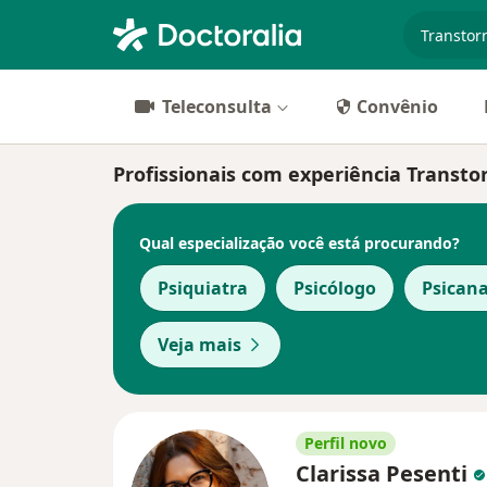
especiali
Teleconsulta
Convênio
Profissionais com experiência Transto
Qual especialização você está procurando?
Psiquiatra
Psicólogo
Psicana
Veja mais
Perfil novo
Clarissa Pesenti