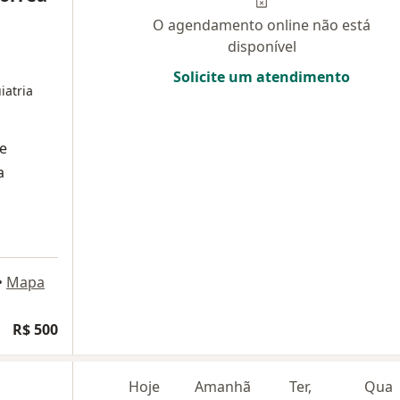
O agendamento online não está
disponível
Solicite um atendimento
iatria
de
a
•
Mapa
R$ 500
Hoje
Amanhã
Ter,
Qua