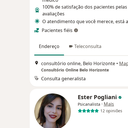
médico
100% de satisfação dos pacientes pelas
avaliações
O atendimento que você merece, está a
Pacientes fiéis
Endereço
Teleconsulta
consultório online, Belo Horizonte
•
Ma
Consultório Online Belo Horizonte
Consulta generalista
Ester Pogliani
·
Mais
Psicanalista
12 opiniões