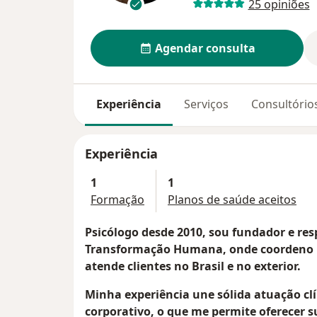
25 opiniões
Agendar consulta
Experiência
Serviços
Consultório
Experiência
1
1
Formação
Planos de saúde aceitos
Psicólogo desde 2010, sou fundador e re
Transformação Humana, onde coordeno u
atende clientes no Brasil e no exterior.
Minha experiência une sólida atuação cl
corporativo, o que me permite oferecer s