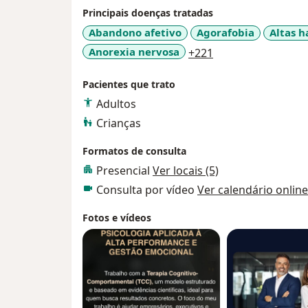
Principais doenças tratadas
Abandono afetivo
Agorafobia
Altas h
a11y_sr_more_dis
Anorexia nervosa
+221
Pacientes que trato
Adultos
Crianças
Formatos de consulta
Presencial
Ver locais (5)
Consulta por vídeo
Ver calendário online
Fotos e vídeos