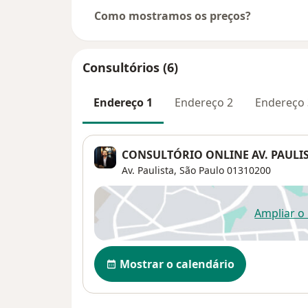
Como mostramos os preços?
Consultórios (6)
Endereço 1
Endereço 2
Endereço 
CONSULTÓRIO ONLINE AV. PAULIST
Av. Paulista,
São Paulo
01310200
Ampliar o
ab
Disponibilidade
Mostrar o calendário