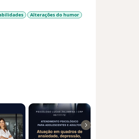
abilidades
Alterações do humor
eases