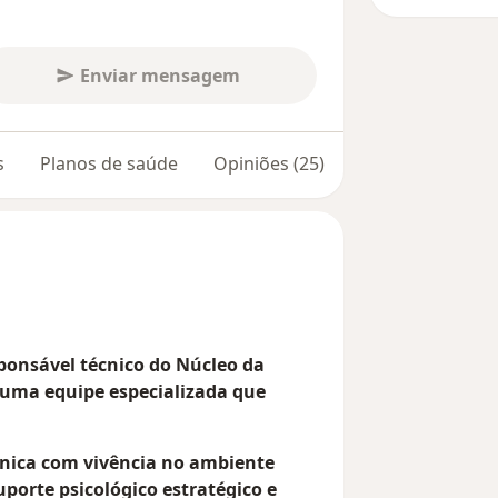
Enviar mensagem
s
Planos de saúde
Opiniões (25)
sponsável técnico do Núcleo da
ma equipe especializada que
ínica com vivência no ambiente
uporte psicológico estratégico e