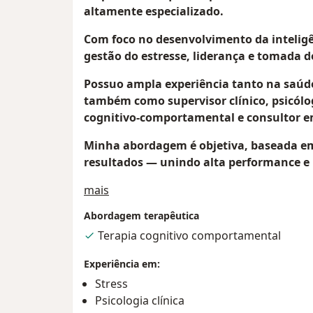
altamente especializado.
Com foco no desenvolvimento da inteligê
gestão do estresse, liderança e tomada d
Possuo ampla experiência tanto na saúd
também como supervisor clínico, psicólog
cognitivo-comportamental e consultor e
Minha abordagem é objetiva, baseada em
resultados — unindo alta performance e b
Sobre mim
mais
Abordagem terapêutica
Terapia cognitivo comportamental
Experiência em:
Stress
Psicologia clínica