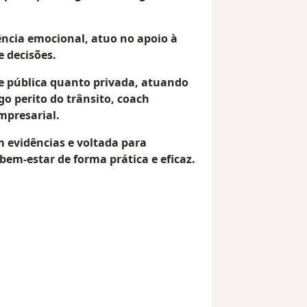
ncia emocional, atuo no apoio à
e decisões.
e pública quanto privada, atuando
o perito do trânsito, coach
mpresarial.
 evidências e voltada para
em-estar de forma prática e eficaz.