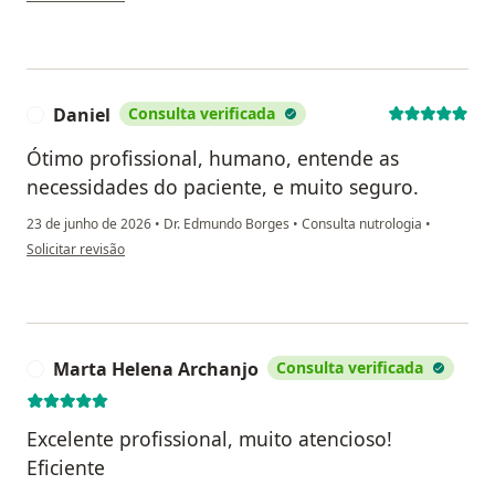
Daniel
Consulta verificada
D
Ótimo profissional, humano, entende as
necessidades do paciente, e muito seguro.
23 de junho de 2026
•
Dr. Edmundo Borges
•
Consulta nutrologia
•
na opinião do utilizador Daniel
Solicitar revisão
Marta Helena Archanjo
Consulta verificada
M
Excelente profissional, muito atencioso!
Eficiente