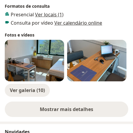
Formatos de consulta
Presencial
Ver locais (1)
Consulta por vídeo
Ver calendário online
Fotos e vídeos
Ver galeria (10)
Mostrar mais detalhes
sobre a experiência
Novidades