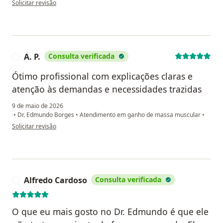
Solicitar revisão
A. P.
Consulta verificada
A
Ótimo profissional com explicações claras e
atenção às demandas e necessidades trazidas
9 de maio de 2026
•
Dr. Edmundo Borges
•
Atendimento em ganho de massa muscular
•
na opinião do utilizador A. P.
Solicitar revisão
Alfredo Cardoso
Consulta verificada
A
O que eu mais gosto no Dr. Edmundo é que ele