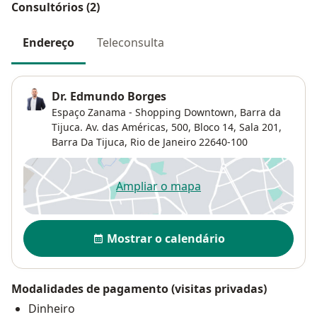
Consultórios (2)
Endereço
Teleconsulta
Dr. Edmundo Borges
Espaço Zanama - Shopping Downtown, Barra da
Tijuca. Av. das Américas, 500, Bloco 14, Sala 201,
Barra Da Tijuca
,
Rio de Janeiro
22640-100
Ampliar o mapa
abre num novo separador
Disponibilidade
Mostrar o calendário
Modalidades de pagamento (visitas privadas)
Dinheiro