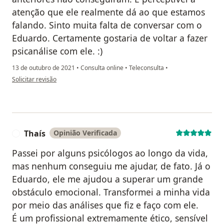
atenção que ele realmente dá ao que estamos
falando. Sinto muita falta de conversar com o
Eduardo. Certamente gostaria de voltar a fazer
psicanálise com ele. :)
13 de outubro de 2021
•
Consulta online
•
Teleconsulta
•
na opinião do utilizador Diana Martins
Solicitar revisão
Thaís
Opinião Verificada
T
Passei por alguns psicólogos ao longo da vida,
mas nenhum conseguiu me ajudar, de fato. Já o
Eduardo, ele me ajudou a superar um grande
obstáculo emocional. Transformei a minha vida
por meio das análises que fiz e faço com ele.
É um profissional extremamente ético, sensível