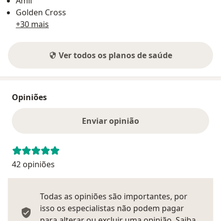
Amil
Golden Cross
+30 mais
Ver todos os planos de saúde
Opiniões
Enviar opinião
42 opiniões
Todas as opiniões são importantes, por
isso os especialistas não podem pagar
para alterar ou excluir uma opinião.
Saiba