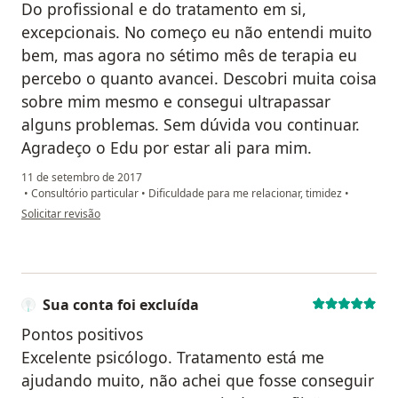
Do profissional e do tratamento em si,
excepcionais. No começo eu não entendi muito
bem, mas agora no sétimo mês de terapia eu
percebo o quanto avancei. Descobri muita coisa
sobre mim mesmo e consegui ultrapassar
alguns problemas. Sem dúvida vou continuar.
Agradeço o Edu por estar ali para mim.
11 de setembro de 2017
•
Consultório particular
•
Dificuldade para me relacionar, timidez
•
na opinião do utilizador Sua conta foi excluída
Solicitar revisão
Sua conta foi excluída
Pontos positivos
Excelente psicólogo. Tratamento está me
ajudando muito, não achei que fosse conseguir