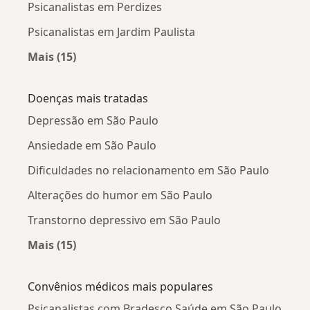
Psicanalistas em Perdizes
Psicanalistas em Jardim Paulista
Mais (15)
Mais na categoria: Psicanalistas próximos
Doenças mais tratadas
Depressão em São Paulo
Ansiedade em São Paulo
Dificuldades no relacionamento em São Paulo
Alterações do humor em São Paulo
Transtorno depressivo em São Paulo
Mais (15)
Mais na categoria: Doenças mais tratadas
Convênios médicos mais populares
Psicanalistas com Bradesco Saúde em São Paulo