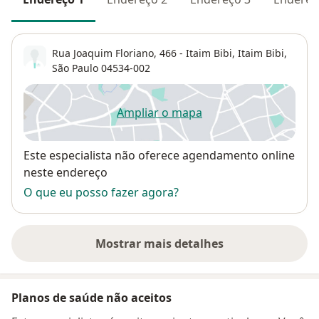
Rua Joaquim Floriano, 466 - Itaim Bibi,
Itaim Bibi
,
São Paulo
04534-002
Ampliar o mapa
abre num novo separador
Disponibilidade
Este especialista não oferece agendamento online
neste endereço
O que eu posso fazer agora?
Mostrar mais detalhes
sobre o endereço
Planos de saúde não aceitos