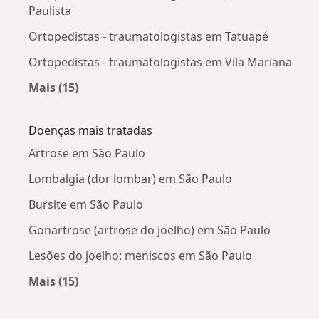
Paulista
Ortopedistas - traumatologistas em Tatuapé
Ortopedistas - traumatologistas em Vila Mariana
Mais (15)
Mais na categoria: Ortopedistas - traumatolog
Doenças mais tratadas
Artrose em São Paulo
Lombalgia (dor lombar) em São Paulo
Bursite em São Paulo
Gonartrose (artrose do joelho) em São Paulo
Lesões do joelho: meniscos em São Paulo
Mais (15)
Mais na categoria: Doenças mais tratadas