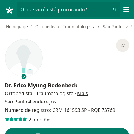
Men
O que você está procurando?
Homepage
Ortopedista - Traumatologista
São Paulo
Muda
Dr.
Erico Myung Rodenbeck
sobre as especializa
Ortopedista - Traumatologista
·
Mais
São Paulo
4 endereços
Número de registro: CRM 161593 SP - RQE 73769
2 opiniões