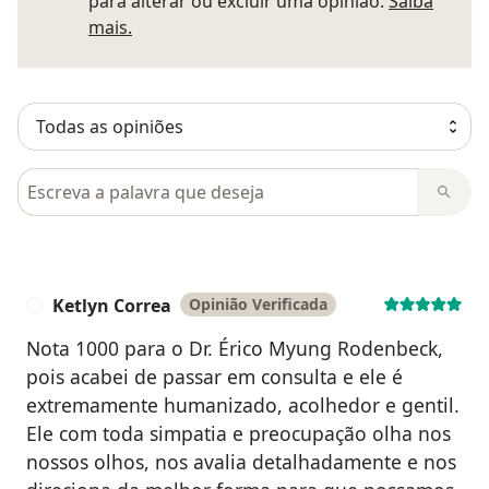
para alterar ou excluir uma opinião.
Saiba
Saber mais sobre pareceres
mais.
Pesquisar em opiniões
Ketlyn Correa
Opinião Verificada
K
Nota 1000 para o Dr. Érico Myung Rodenbeck,
pois acabei de passar em consulta e ele é
extremamente humanizado, acolhedor e gentil.
Ele com toda simpatia e preocupação olha nos
nossos olhos, nos avalia detalhadamente e nos