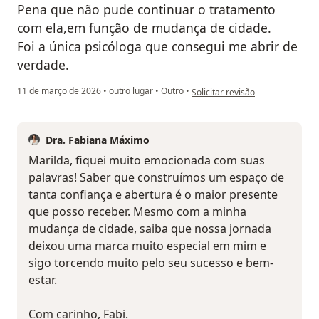
Pena que não pude continuar o tratamento
com ela,em função de mudança de cidade.
Foi a única psicóloga que consegui me abrir de
verdade.
na opinião do utilizador Marilda
11 de março de 2026
•
outro lugar
•
Outro
•
Solicitar revisão
Dra. Fabiana Máximo
Marilda, fiquei muito emocionada com suas
palavras! Saber que construímos um espaço de
tanta confiança e abertura é o maior presente
que posso receber. Mesmo com a minha
mudança de cidade, saiba que nossa jornada
deixou uma marca muito especial em mim e
sigo torcendo muito pelo seu sucesso e bem-
estar.
Com carinho, Fabi.