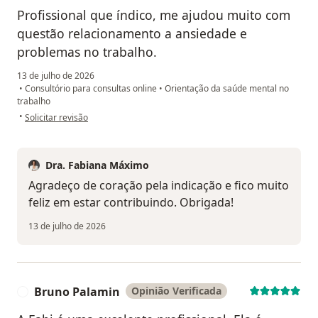
Profissional que índico, me ajudou muito com
questão relacionamento a ansiedade e
problemas no trabalho.
13 de julho de 2026
•
Consultório para consultas online
•
Orientação da saúde mental no
trabalho
na opinião do utilizador V. M
•
Solicitar revisão
Dra. Fabiana Máximo
Agradeço de coração pela indicação e fico muito
feliz em estar contribuindo. Obrigada!
13 de julho de 2026
Bruno Palamin
Opinião Verificada
B