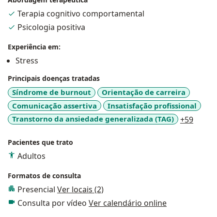
Terapia cognitivo comportamental
Psicologia positiva
Experiência em:
Stress
Principais doenças tratadas
Síndrome de burnout
Orientação de carreira
Comunicação assertiva
Insatisfação profissional
a11y_
Transtorno da ansiedade generalizada (TAG)
+59
Pacientes que trato
Adultos
Formatos de consulta
Presencial
Ver locais (2)
Consulta por vídeo
Ver calendário online