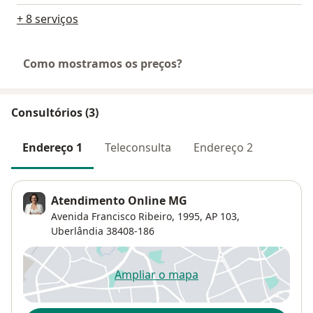
+ 8 serviços
Como mostramos os preços?
Consultórios (3)
Endereço 1
Teleconsulta
Endereço 2
Atendimento Online MG
Avenida Francisco Ribeiro, 1995,
AP 103,
Uberlândia
38408-186
Ampliar o mapa
abre num novo separador