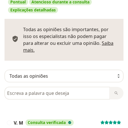
Pontual
Atencioso durante a consulta
Explicações detalhadas
Todas as opiniões são importantes, por
isso os especialistas não podem pagar
para alterar ou excluir uma opinião.
Saiba
Saber mais sobre pareceres
mais.
Pesquisar em opiniões
V. M
Consulta verificada
V