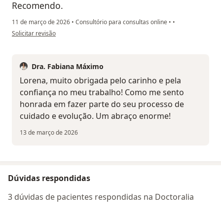
Recomendo.
11 de março de 2026
•
Consultório para consultas online
•
•
na opinião do utilizador Lorena N.
Solicitar revisão
Dra. Fabiana Máximo
Lorena, muito obrigada pelo carinho e pela
confiança no meu trabalho! Como me sento
honrada em fazer parte do seu processo de
cuidado e evolução. Um abraço enorme!
13 de março de 2026
Dúvidas respondidas
3 dúvidas de pacientes respondidas na Doctoralia