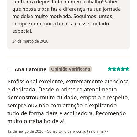
confiança depositada no meu trabalho! Saber
que nossa troca faz a diferença na sua jornada
me deixa muito motivada. Seguimos juntos,
sempre com muita técnica e esse cuidado
especial.
24 de março de 2026
Ana Caroline
Opinião Verificada
A
Profissional excelente, extremamente atenciosa
e dedicada. Desde o primeiro atendimento
demonstrou muito cuidado, empatia e respeito,
sempre ouvindo com atenção e explicando
tudo de forma clara e acolhedora. Recomendo
muito o trabalho dela!
12 de março de 2026
•
Consultório para consultas online
•
•
na opinião do utilizador Ana Caroline