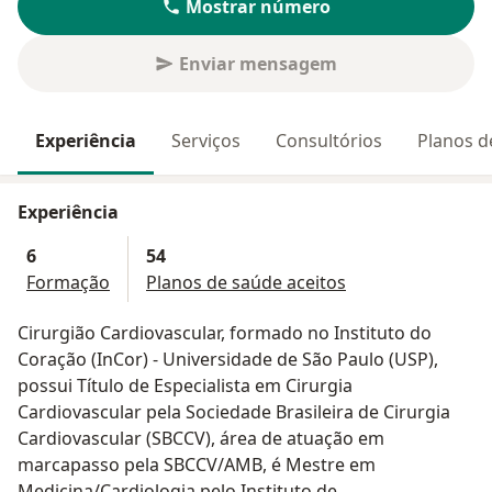
Mostrar número
Enviar mensagem
Experiência
Serviços
Consultórios
Planos d
Experiência
6
54
Formação
Planos de saúde aceitos
Cirurgião Cardiovascular, formado no Instituto do
Coração (InCor) - Universidade de São Paulo (USP),
possui Título de Especialista em Cirurgia
Cardiovascular pela Sociedade Brasileira de Cirurgia
Cardiovascular (SBCCV), área de atuação em
marcapasso pela SBCCV/AMB, é Mestre em
Medicina/Cardiologia pelo Instituto de