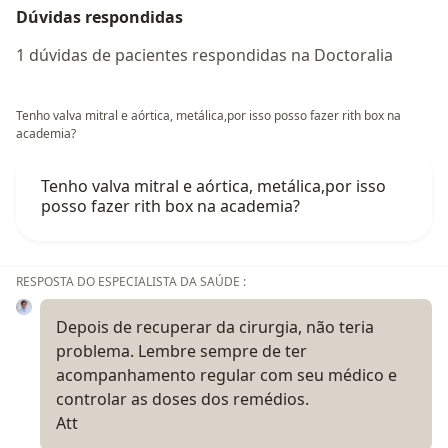
Dúvidas respondidas
1 dúvidas de pacientes respondidas na Doctoralia
Tenho valva mitral e aórtica, metálica,por isso posso fazer rith box na
academia?
Tenho valva mitral e aórtica, metálica,por isso
posso fazer rith box na academia?
RESPOSTA DO ESPECIALISTA DA SAÚDE :
Depois de recuperar da cirurgia, não teria
problema. Lembre sempre de ter
acompanhamento regular com seu médico e
controlar as doses dos remédios.
Att