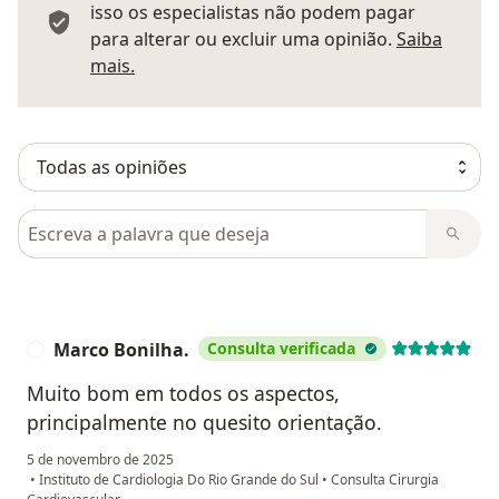
isso os especialistas não podem pagar
para alterar ou excluir uma opinião.
Saiba
Saber mais sobre pareceres
mais.
Pesquisar em opiniões
Marco Bonilha.
Consulta verificada
M
Muito bom em todos os aspectos,
principalmente no quesito orientação.
5 de novembro de 2025
•
Instituto de Cardiologia Do Rio Grande do Sul
•
Consulta Cirurgia