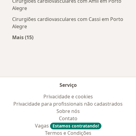
Cirurgiões cardiovasculares com Amil em Porto
Alegre
Cirurgiões cardiovasculares com Cassi em Porto
Alegre
Mais (15)
Mais na categoria: Convênios médicos mais po
Serviço
Privacidade e cookies
Privacidade para profissionais não cadastrados
Sobre nós
Contato
Vagas
Estamos contratando!
Termos e Condições