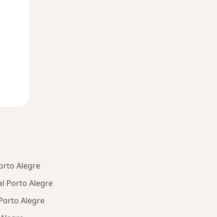
orto Alegre
al Porto Alegre
Porto Alegre