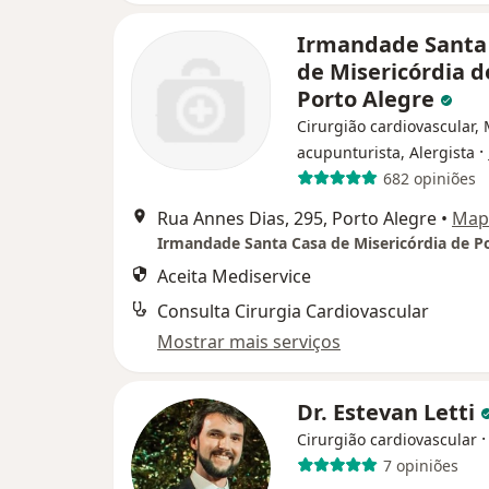
Irmandade Santa
de Misericórdia d
Porto Alegre
Cirurgião cardiovascular,
·
acupunturista, Alergista
682 opiniões
Rua Annes Dias, 295, Porto Alegre
•
Map
Aceita Mediservice
Consulta Cirurgia Cardiovascular
Mostrar mais serviços
Dr. Estevan Letti
Cirurgião cardiovascular
7 opiniões