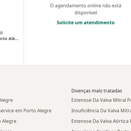
O agendamento online não está
disponível
Solicite um atendimento
a
Irmandade Santa Casa de Misericórdia de Porto Alegre
Doenças mais tratadas
Alegre
Estenose Da Valva Mitral P
ervice em Porto Alegre
Insuficiência Da Valva Mitr
 Alegre
Estenose Da Valva Aórtica 