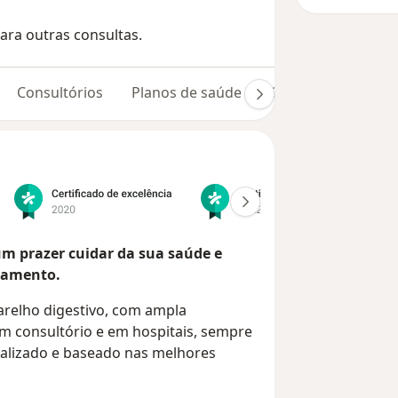
ara outras consultas.
Consultórios
Planos de saúde
Opiniões (460)
 um prazer cuidar da sua saúde e
tamento.
arelho digestivo, com ampla
m consultório e em hospitais, sempre
ualizado e baseado nas melhores