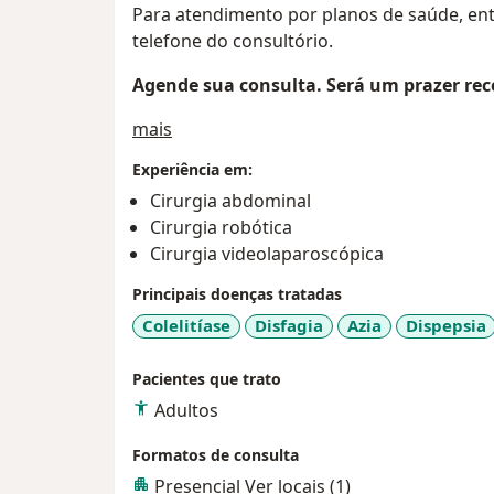
Para atendimento por planos de saúde, en
telefone do consultório.
Agende sua consulta. Será um prazer rece
Sobre mim
mais
Experiência em:
Cirurgia abdominal
Cirurgia robótica
Cirurgia videolaparoscópica
Principais doenças tratadas
Colelitíase
Disfagia
Azia
Dispepsia
Pacientes que trato
Adultos
Formatos de consulta
Presencial
Ver locais (1)