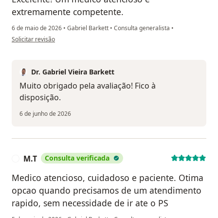
extremamente competente.
6 de maio de 2026
•
Gabriel Barkett
•
Consulta generalista
•
na opinião do utilizador IM
Solicitar revisão
Dr. Gabriel Vieira Barkett
Muito obrigado pela avaliação! Fico à
disposição.
6 de junho de 2026
M.T
Consulta verificada
M
Medico atencioso, cuidadoso e paciente. Otima
opcao quando precisamos de um atendimento
rapido, sem necessidade de ir ate o PS