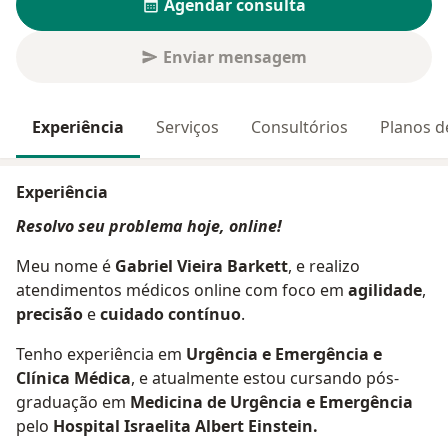
Agendar consulta
Enviar mensagem
Experiência
Serviços
Consultórios
Planos d
Experiência
Resolvo seu problema hoje, online!
Meu nome é
Gabriel Vieira Barkett
, e realizo
atendimentos médicos online com foco em
agilidade
,
precisão
e
cuidado contínuo
.
Tenho experiência em
Urgência e Emergência e
Clínica Médica
, e atualmente estou cursando pós-
graduação em
Medicina de Urgência e Emergência
pelo
Hospital Israelita Albert Einstein.