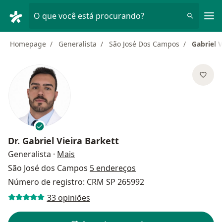
Men
O que você está procurando?
Homepage
Generalista
São José Dos Campos
Gabriel V
Dr.
Gabriel Vieira Barkett
sobre as especializações
Generalista
·
Mais
São José dos Campos
5 endereços
Número de registro: CRM SP 265992
33 opiniões