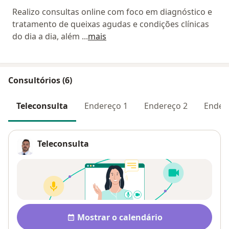
Realizo consultas online com foco em diagnóstico e
tratamento de queixas agudas e condições clínicas
do dia a dia, além
...
mais
Consultórios (6)
Teleconsulta
Endereço 1
Endereço 2
Ender
Teleconsulta
Disponibilidade
Mostrar o calendário