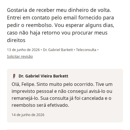
Gostaria de receber meu dinheiro de volta.
Entrei em contato pelo email fornecido para
pedir o reembolso. Vou esperar alguns dias,
caso não haja retorno vou procurar meus
direitos
13 de junho de 2026
•
Dr. Gabriel Barkett
•
Teleconsulta
•
na opinião do utilizador Felipe Cherubin
Solicitar revisão
Dr. Gabriel Vieira Barkett
Olá, Felipe. Sinto muito pelo ocorrido. Tive um
imprevisto pessoal e não consegui avisá-lo ou
remanejá-lo. Sua consulta já foi cancelada e o
reembolso será efetivado.
14 de junho de 2026