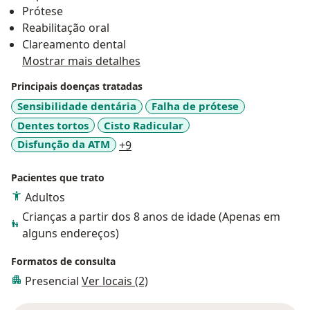
Prótese
Reabilitação oral
Clareamento dental
Mostrar mais detalhes
Principais doenças tratadas
Sensibilidade dentária
Falha de prótese
Dentes tortos
Cisto Radicular
a11y_sr_more_diseases
Disfunção da ATM
+9
Pacientes que trato
Adultos
Crianças a partir dos 8 anos de idade (Apenas em
alguns endereços)
Formatos de consulta
Presencial
Ver locais (2)