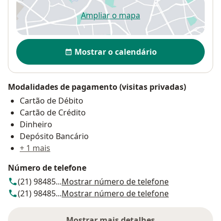
Ampliar o mapa
abre num novo separador
Disponibilidade
Mostrar o calendário
Modalidades de pagamento (visitas privadas)
Cartão de Débito
Cartão de Crédito
Dinheiro
Depósito Bancário
+ 1 mais
Número de telefone
(21) 98485...
Mostrar número de telefone
(21) 98485...
Mostrar número de telefone
Mostrar mais detalhes