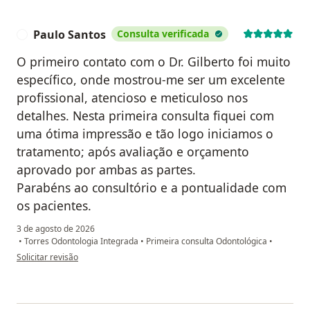
Paulo Santos
Consulta verificada
P
O primeiro contato com o Dr. Gilberto foi muito
específico, onde mostrou-me ser um excelente
profissional, atencioso e meticuloso nos
detalhes. Nesta primeira consulta fiquei com
uma ótima impressão e tão logo iniciamos o
tratamento; após avaliação e orçamento
aprovado por ambas as partes.
Parabéns ao consultório e a pontualidade com
os pacientes.
3 de agosto de 2026
•
Torres Odontologia Integrada
•
Primeira consulta Odontológica
•
na opinião do utilizador Paulo Santos
Solicitar revisão