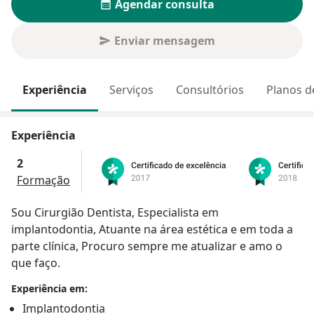
Agendar consulta
Enviar mensagem
Experiência
Serviços
Consultórios
Planos d
Experiência
2
Formação
Sou Cirurgião Dentista, Especialista em
implantodontia, Atuante na área estética e em toda a
parte clínica, Procuro sempre me atualizar e amo o
que faço.
Experiência em:
Implantodontia