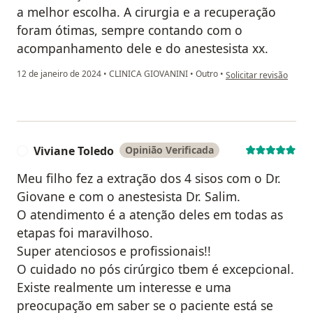
a melhor escolha. A cirurgia e a recuperação
foram ótimas, sempre contando com o
acompanhamento dele e do anestesista xx.
na opinião do utilizado
12 de janeiro de 2024
•
CLINICA GIOVANINI
•
Outro
•
Solicitar revisão
Viviane Toledo
Opinião Verificada
V
Meu filho fez a extração dos 4 sisos com o Dr.
Giovane e com o anestesista Dr. Salim.
O atendimento é a atenção deles em todas as
etapas foi maravilhoso.
Super atenciosos e profissionais!!
O cuidado no pós cirúrgico tbem é excepcional.
Existe realmente um interesse e uma
preocupação em saber se o paciente está se