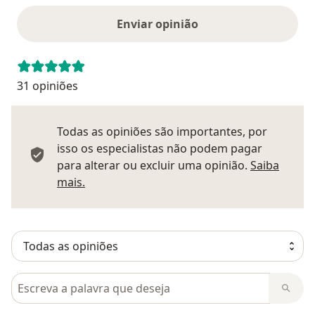
Enviar opinião
31 opiniões
Todas as opiniões são importantes, por
isso os especialistas não podem pagar
para alterar ou excluir uma opinião.
Saiba
Saber mais sobre pareceres
mais.
Pesquisar em opiniões