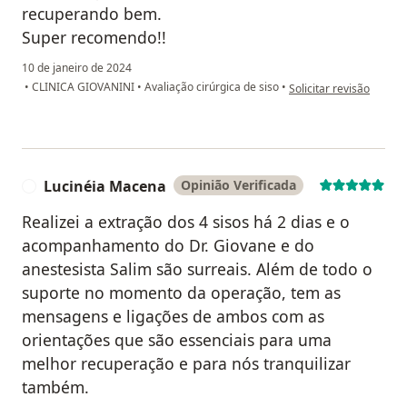
recuperando bem.
Super recomendo!!
10 de janeiro de 2024
na opinião do utilizado
•
CLINICA GIOVANINI
•
Avaliação cirúrgica de siso
•
Solicitar revisão
Lucinéia Macena
Opinião Verificada
L
Realizei a extração dos 4 sisos há 2 dias e o
acompanhamento do Dr. Giovane e do
anestesista Salim são surreais. Além de todo o
suporte no momento da operação, tem as
mensagens e ligações de ambos com as
orientações que são essenciais para uma
melhor recuperação e para nós tranquilizar
também.