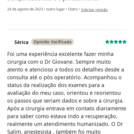
na opinião do utilizador Adilane
24 de agosto de 2023
•
outro lugar
•
Outro
•
Solicitar revisão
Sérica
Opinião Verificada
S
Foi uma experiência excelente fazer minha
cirurgia com o Dr Giovane. Sempre muito
atento e atencioso a todos os detalhes desde a
consulta até o pós operatório. Acompanhou o
status da realização dos exames para a
avaliação do meu caso, orientou e reorientou
os passos que seriam dados e sobre a cirurgia.
Após a cirurgia entrava em contato diariamente
para saber como estava indo a recuperação,
realmente um atendimento humanizado. O Dr
Salim, anestesista , também foi muito