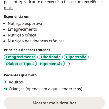
paciente/praticante de exercício físico com excelência.
Sobre mim
mais
Experiência em:
Nutrição esportiva
Emagrecimento
Nutrição clínica
Nutrição nas doenças crônicas
Principais doenças tratadas
Emagrecimento
Obesidade
Hipertrofia
a11y_sr_more_diseas
Diabetes Tipo 2
Hipertensão
+3
Pacientes que trato
Adultos
Crianças (Apenas em alguns endereços)
Mostrar mais detalhes
sobre a experiência