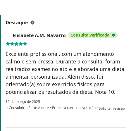
Destaque
Elisabete A.M. Navarro
Consulta verificada
E
Excelente profissional, com um atendimento
calmo e sem pressa. Durante a consulta, foram
realizados exames no ato e elaborada uma dieta
alimentar personalizada. Além disso, fui
orientado(a) sobre exercícios físicos para
potencializar os resultados da dieta. Nota 10.
12 de março de 2025
na opinião do utili
•
Consultório Porto Alegre
•
Primeira consulta Nutrição
•
Solicitar revisão