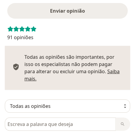
Enviar opinião
91 opiniões
Todas as opiniões são importantes, por
isso os especialistas não podem pagar
para alterar ou excluir uma opinião.
Saiba
Saber mais sobre pareceres
mais.
Pesquisar em opiniões