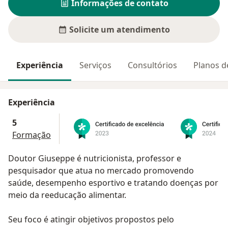
Informações de contato
Solicite um atendimento
Experiência
Serviços
Consultórios
Planos d
Experiência
5
Formação
Doutor Giuseppe é nutricionista, professor e
pesquisador que atua no mercado promovendo
saúde, desempenho esportivo e tratando doenças por
meio da reeducação alimentar.
Seu foco é atingir objetivos propostos pelo