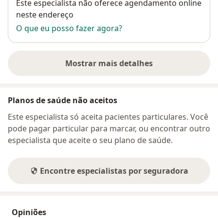
Disponibilidade
Este especialista não oferece agendamento online
neste endereço
O que eu posso fazer agora?
Mostrar mais detalhes
sobre o endereço
Planos de saúde não aceitos
Este especialista só aceita pacientes particulares. Você
pode pagar particular para marcar, ou encontrar outro
especialista que aceite o seu plano de saúde.
Encontre especialistas por seguradora
Opiniões