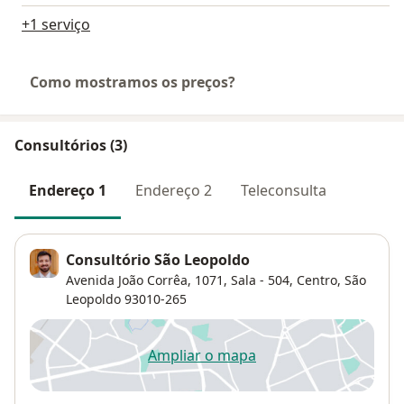
+1 serviço
Como mostramos os preços?
Consultórios (3)
Endereço 1
Endereço 2
Teleconsulta
Consultório São Leopoldo
Avenida João Corrêa, 1071, Sala - 504,
Centro
,
São
Leopoldo
93010-265
Ampliar o mapa
abre num novo separador