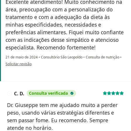
Excelente atendimento! Muito conhecimento na
área, preocupação com a personalização do
tratamento e com a adequação da dieta às
minhas especificidades, necessidades e
preferências alimentares. Fiquei muito confiante
com as indicações desse simpático e atencioso
especialista. Recomendo fortemente!
21 de maio de 2024
•
Consultório São Leopoldo
•
Consulta de nutrição
•
na opinião do utilizador Stefanie Merker Moreira
Solicitar revisão
C. D.
Consulta verificada
C
Dr. Giuseppe tem me ajudado muito a perder
peso, usando várias estratégias diferentes e
sem passar fome. Eu recomendo. Sempre
atende no horário.