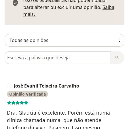
isso os especialistas não podem pagar
para alterar ou excluir uma opinião.
Saiba
Saber mais sobre pareceres
mais.
Pesquisar em opiniões
José Evanil Teixeira Carvalho
J
Opinião Verificada
Dra. Glaucia é excelente. Porém está numa
clínica chamada numai que não atende
telefone da vivo. Pasmem. Isso mesmo.