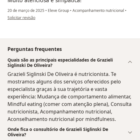
20 de março de 2025
•
Eleve Group
•
Acompanhamento nutricional
•
na opinião do utilizador Diego Tedesco
Solicitar revisão
Perguntas frequentes
Quais são as principais especialidades de Grazieli
Siglinski De Oliveira?
Grazieli Siglinski De Oliveira é nutricionista. Te
mostramos alguns dos serviços oferecidos pelo
especialista graças à sua trajetória e vasta
experiência: Mudança de comportamento alimentar,
Mindful eating (comer com atenção plena), Consulta
nutricionista, Acompanhamento nutricional,
Aconselhamento nutricional por mindfulness.
Onde fica o consultório de Grazieli Siglinski De
Oliveira?