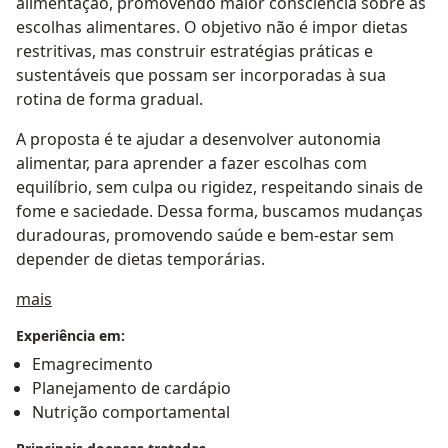
alimentação, promovendo maior consciência sobre as
escolhas alimentares. O objetivo não é impor dietas
restritivas, mas construir estratégias práticas e
sustentáveis que possam ser incorporadas à sua
rotina de forma gradual.
A proposta é te ajudar a desenvolver autonomia
alimentar, para aprender a fazer escolhas com
equilíbrio, sem culpa ou rigidez, respeitando sinais de
fome e saciedade. Dessa forma, buscamos mudanças
duradouras, promovendo saúde e bem-estar sem
depender de dietas temporárias.
a11y_sr_treatment_approach
mais
Experiência em:
Emagrecimento
Planejamento de cardápio
Nutrição comportamental