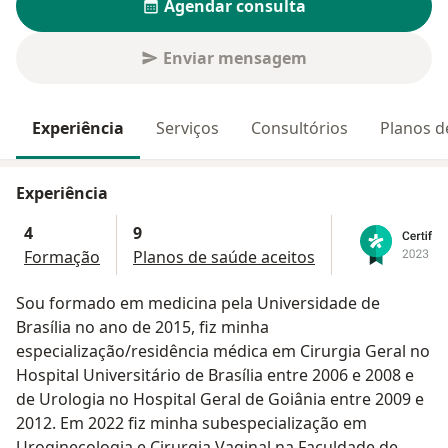
Agendar consulta
Enviar mensagem
Experiência
Serviços
Consultórios
Planos d
Experiência
4
9
Formação
Planos de saúde aceitos
Sou formado em medicina pela Universidade de
Brasília no ano de 2015, fiz minha
especialização/residência médica em Cirurgia Geral no
Hospital Universitário de Brasília entre 2006 e 2008 e
de Urologia no Hospital Geral de Goiânia entre 2009 e
2012. Em 2022 fiz minha subespecialização em
Uroginecologia e Cirurgia Vaginal na Faculdade de