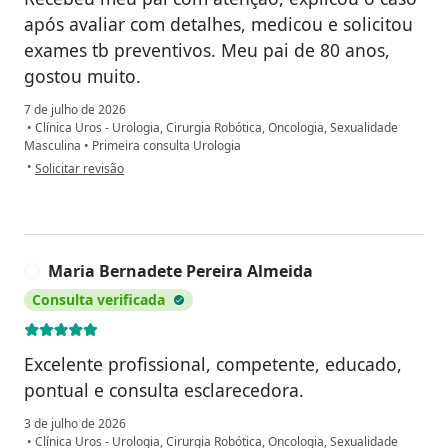
após avaliar com detalhes, medicou e solicitou
exames tb preventivos. Meu pai de 80 anos,
gostou muito.
7 de julho de 2026
•
Clínica Uros - Urologia, Cirurgia Robótica, Oncologia, Sexualidade
Masculina
•
Primeira consulta Urologia
na opinião do utilizador Vanessa
•
Solicitar revisão
Maria Bernadete Pereira Almeida
M
Consulta verificada
Excelente profissional, competente, educado,
pontual e consulta esclarecedora.
3 de julho de 2026
•
Clínica Uros - Urologia, Cirurgia Robótica, Oncologia, Sexualidade