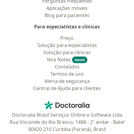
Perguntas frequentes
Aplicações móveis
Blog para pacientes
Para especialistas e clínicas
Preço
Solução para especialistas
Solução para clinicas
Noa Notes
novo
Conteúdos
Termos de uso
Alerta de segurança
Central de Ajuda para clientes
Contato
Doctoralia - Homepage
Doctoralia Brasil Serviços Online e Software Ltda
Rua Visconde do Rio Branco, 1488 - 2º andar - Batel
80420-210 Curitiba (Paraná), Brasil