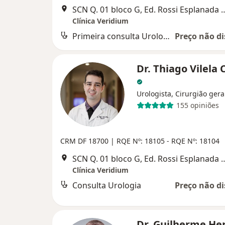
SCN Q. 01 bloco G, Ed. Rossi Esplanada Bu
Clínica Veridium
Primeira consulta Urologia
Preço não di
Dr. Thiago Vilela 
Urologista, Cirurgião gera
155 opiniões
CRM DF 18700 |
RQE Nº: 18105 - RQE Nº: 18104
SCN Q. 01 bloco G, Ed. Rossi Esplanada Bu
Clínica Veridium
Consulta Urologia
Preço não di
Dr. Guilherme He