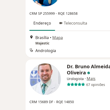
CRM SP 255999
- RQE 128658
Endereço
Teleconsulta
Brasília
•
Mapa
Majestic
Andrologia
Dr. Bruno Almeid
Oliveira
·
Mais
Urologista
67 opiniões
CRM 15689 DF - RQE 14850