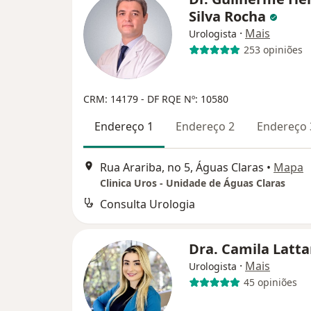
Silva Rocha
·
Mais
Urologista
253 opiniões
CRM: 14179 - DF
RQE Nº: 10580
Endereço 1
Endereço 2
Endereço 
Rua Arariba, no 5, Águas Claras
•
Mapa
Clinica Uros - Unidade de Águas Claras
Consulta Urologia
Dra. Camila Latt
·
Mais
Urologista
45 opiniões