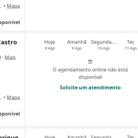
siness, sala 712, Brasília
•
Mapa
sponível
Castro
Hoje
Amanhã
Segunda-feira
Ter,
8 Ago
9 Ago
10 Ago
11 Ago
·
Mais
l
O agendamento online não está
disponível
Solicite um atendimento
siness, sala 712, Brasília
•
Mapa
sponível
nrique
Hoje
Amanhã
Segunda-feira
Ter,