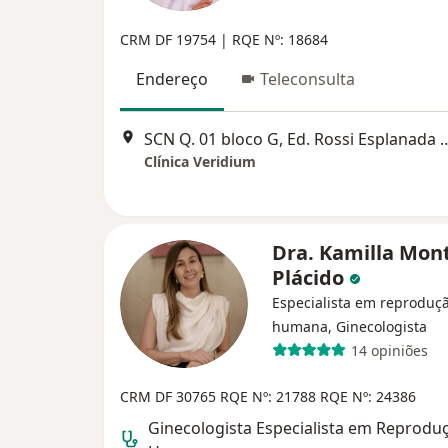
CRM DF 19754 | RQE Nº: 18684
Endereço
Teleconsulta
SCN Q. 01 bloco G, Ed. Rossi Esplanada Bu
Clínica Veridium
Dra. Kamilla Mon
Plácido
Especialista em reproduç
humana, Ginecologista
14 opiniões
CRM DF 30765
RQE Nº: 21788
RQE Nº: 24386
Ginecologista Especialista em Reprodu