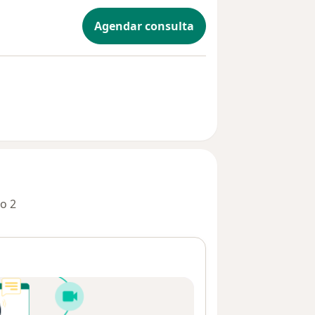
Agendar consulta
o 2