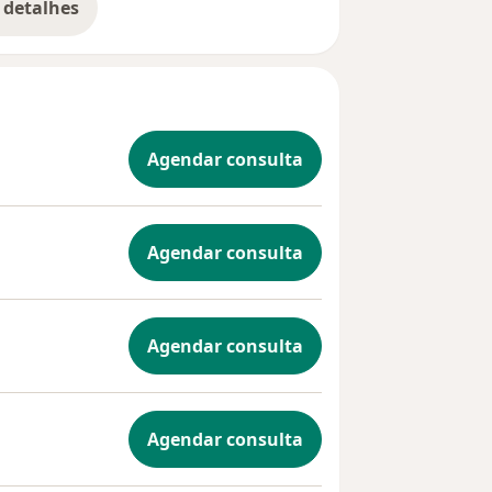
 detalhes
bre a experiência
Agendar consulta
Agendar consulta
Agendar consulta
Agendar consulta