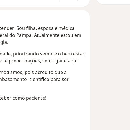
tender! Sou filha, esposa e médica
deral do Pampa. Atualmente estou em
gia.
ade, priorizando sempre o bem estar,
s e preocupações, seu lugar é aqui!
odismos, pois acredito que a
mbasamento científico para ser
receber como paciente!