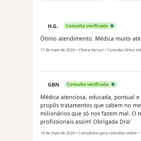
H.G.
Consulta verificada
H
Ótimo atendimento. Médica muito aten
17 de maio de 2026
•
Clínica Vaccari
•
Consulta clínica m
GBN
Consulta verificada
G
Médica atenciosa, educada, pontual e
propôs tratamentos que cabem no meu
milionários que só nos fazem mal. O 
profissionais assim! Obrigada Dra!
14 de maio de 2026
•
Consultório para consultas online
•