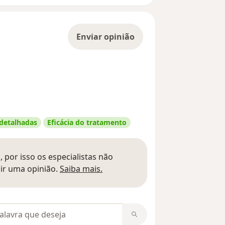
Enviar opinião
 detalhadas
Eficácia do tratamento
 por isso os especialistas não
Saber mais sobre pareceres
ir uma opinião.
Saiba mais.
m opiniões