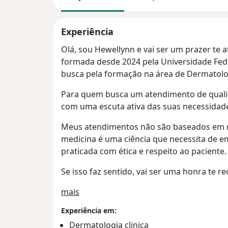
Experiência
Olá, sou Hewellynn e vai ser um prazer te a
formada desde 2024 pela Universidade Fe
busca pela formação na área de Dermatolo
Para quem busca um atendimento de qualid
com uma escuta ativa das suas necessidade
Meus atendimentos não são baseados em m
medicina é uma ciência que necessita de e
praticada com ética e respeito ao paciente.
Se isso faz sentido, vai ser uma honra te 
Sobre mim
mais
Experiência em:
Dermatologia clinica