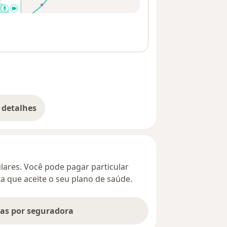
 detalhes
bre o endereço
culares. Você pode pagar particular
ta que aceite o seu plano de saúde.
tas por seguradora