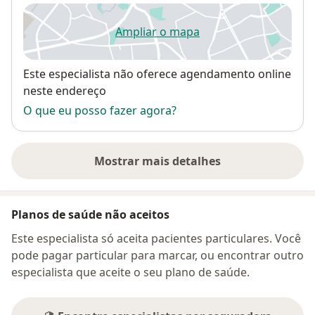
Ampliar o mapa
abre num novo separador
Disponibilidade
Este especialista não oferece agendamento online
neste endereço
O que eu posso fazer agora?
Mostrar mais detalhes
sobre o endereço
Planos de saúde não aceitos
Este especialista só aceita pacientes particulares. Você
pode pagar particular para marcar, ou encontrar outro
especialista que aceite o seu plano de saúde.