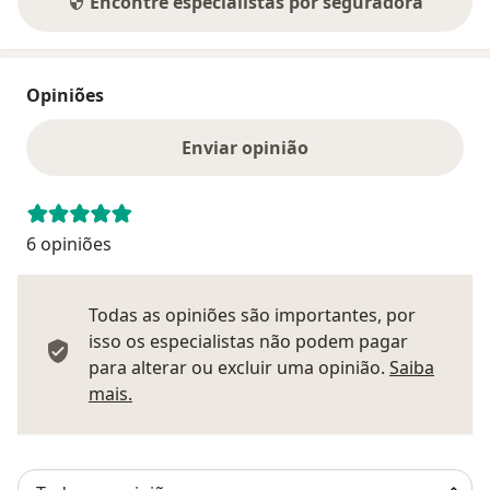
Encontre especialistas por seguradora
Opiniões
Enviar opinião
6 opiniões
Todas as opiniões são importantes, por
isso os especialistas não podem pagar
para alterar ou excluir uma opinião.
Saiba
Saber mais sobre pareceres
mais.