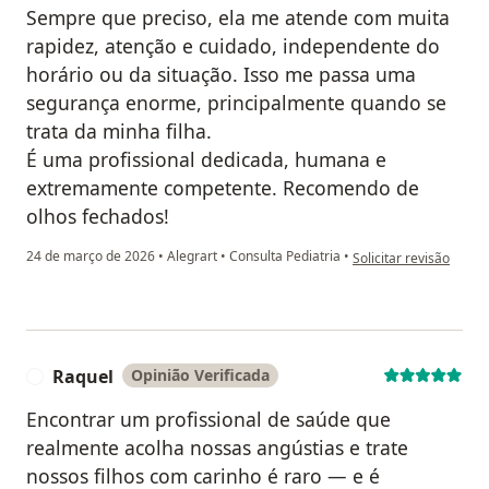
Sempre que preciso, ela me atende com muita
rapidez, atenção e cuidado, independente do
horário ou da situação. Isso me passa uma
segurança enorme, principalmente quando se
trata da minha filha.
É uma profissional dedicada, humana e
extremamente competente. Recomendo de
olhos fechados!
na opinião do utiliza
24 de março de 2026
•
Alegrart
•
Consulta Pediatria
•
Solicitar revisão
Raquel
Opinião Verificada
R
Encontrar um profissional de saúde que
realmente acolha nossas angústias e trate
nossos filhos com carinho é raro — e é