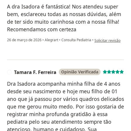
A dra Isadora é fantástica! Nos atendeu super
bem, esclareceu todas as nossas dúvidas, além
de ter sido muito carinhosa com a nossa filha!
Recomendamos com certeza
na opinião do utilizad
26 de março de 2026
•
Alegrart
•
Consulta Pediatria
•
Solicitar revisão
Tamara F. Ferreira
Opinião Verificada
T
Dra Isadora acompanha minha filha de 4 anos
desde seu nascimento e hoje meu filho de 01
ano que já passou por vários quadros delicados
que me gerou muito medo. Por isso gostaria de
registrar minha profunda gratidão à essa
pediatra pelo seu atendimento sempre tão
atencioso, humano e cuidadoso. Sua