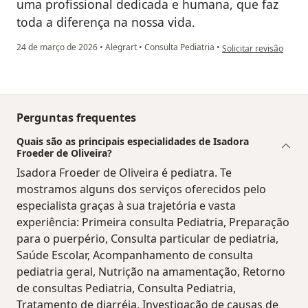
uma profissional dedicada e humana, que faz
toda a diferença na nossa vida.
na opinião do utilizado
24 de março de 2026
•
Alegrart
•
Consulta Pediatria
•
Solicitar revisão
Perguntas frequentes
Quais são as principais especialidades de Isadora
Froeder de Oliveira?
Isadora Froeder de Oliveira é pediatra. Te
mostramos alguns dos serviços oferecidos pelo
especialista graças à sua trajetória e vasta
experiência: Primeira consulta Pediatria, Preparação
para o puerpério, Consulta particular de pediatria,
Saúde Escolar, Acompanhamento de consulta
pediatria geral, Nutrição na amamentação, Retorno
de consultas Pediatria, Consulta Pediatria,
Tratamento de diarréia, Investigação de causas de