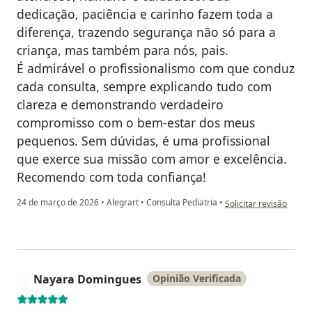
dedicação, paciência e carinho fazem toda a
diferença, trazendo segurança não só para a
criança, mas também para nós, pais.
É admirável o profissionalismo com que conduz
cada consulta, sempre explicando tudo com
clareza e demonstrando verdadeiro
compromisso com o bem-estar dos meus
pequenos. Sem dúvidas, é uma profissional
que exerce sua missão com amor e excelência.
Recomendo com toda confiança!
na opinião do utilizado
24 de março de 2026
•
Alegrart
•
Consulta Pediatria
•
Solicitar revisão
Nayara Domingues
Opinião Verificada
N