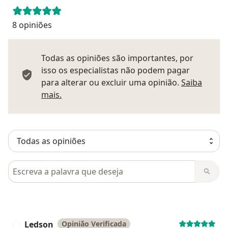
8 opiniões
Todas as opiniões são importantes, por
isso os especialistas não podem pagar
para alterar ou excluir uma opinião.
Saiba
Saber mais sobre pareceres
mais.
Pesquisar em opiniões
Ledson
Opinião Verificada
L