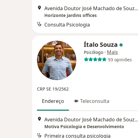
Avenida Doutor José Machado de Souza 120,
Horizonte jardins offices
Consulta Psicologia
Ítalo Souza
·
Mais
Psicólogo
93 opiniões
CRP SE 19/2562
Endereço
Teleconsulta
Avenida Doutor José Machado de Souza, 120 - Sala 63
Motiva Psicologia e Desenvolvimento
Primeira consulta psicologia