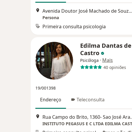
Avenida Doutor José Machado de Souza, 
Persona
Primeira consulta psicologia
Edilma Dantas de
Castro
·
Mais
Psicóloga
40 opiniões
19/001398
Endereço
Teleconsulta
Rua Campo do Brito, 1360
INSTITUTO PEGASUS E C LTDA EDILMA CAS