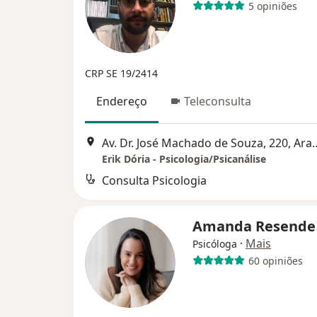
5 opiniões
CRP SE 19/2414
Endereço
Teleconsulta
Av. Dr. José Machado de
Erik Dória - Psicologia/Psicanálise
Consulta Psicologia
Amanda Resend
·
Mais
Psicóloga
60 opiniões