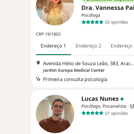
Dra. Vannessa Pa
Psicóloga
32 opiniões
CRP 19/1802
Endereço 1
Endereço 2
Endereço 
Avenida Hélio de Souza Leão, 383, 
Jardim Europa Medical Center
Primeira consulta psicologia
Lucas Nunes
·
M
Psicólogo, Psicanalista
27 opiniões