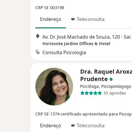
CRP SE 003198
Endereço
Teleconsulta
Av. Dr. José Machado de S
Horizonte Jardins Offices & Hotel
Consulta Psicologia
Dra. Raquel Arox
Prudente
Psicóloga, Psicopedagoga
35 opiniões
CRP SE 1374
certificado apresentado para Psico
Endereço
Teleconsulta