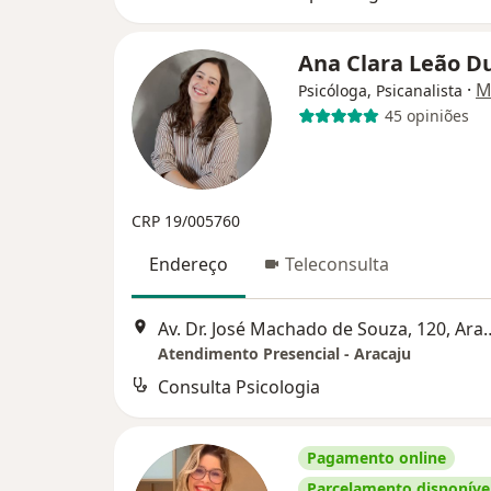
Ana Clara Leão D
·
M
Psicóloga, Psicanalista
45 opiniões
CRP 19/005760
Endereço
Teleconsulta
Av. Dr. José Machado de
Atendimento Presencial - Aracaju
Consulta Psicologia
Pagamento online
Parcelamento disponíve