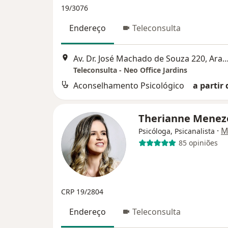
19/3076
Endereço
Teleconsulta
Av. Dr. José Machado de Souza 220, 
Teleconsulta - Neo Office Jardins
Aconselhamento Psicológico
a partir 
Therianne Mene
·
M
Psicóloga, Psicanalista
85 opiniões
CRP 19/2804
Endereço
Teleconsulta