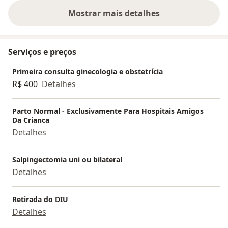
Te espero em breve.
Mostrar mais detalhes
sobre a experiência
Serviços e preços
Primeira consulta ginecologia e obstetrícia
R$ 400
Detalhes
Parto Normal - Exclusivamente Para Hospitais Amigos
Da Crianca
Detalhes
Salpingectomia uni ou bilateral
Detalhes
Retirada do DIU
Detalhes