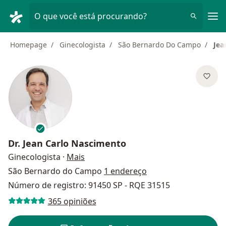
Men
O que você está procurando?
Homepage
Ginecologista
São Bernardo Do Campo
Jea
Dr.
Jean Carlo Nascimento
sobre as especializações
Ginecologista
·
Mais
São Bernardo do Campo
1 endereço
Número de registro: 91450 SP - RQE 31515
365 opiniões