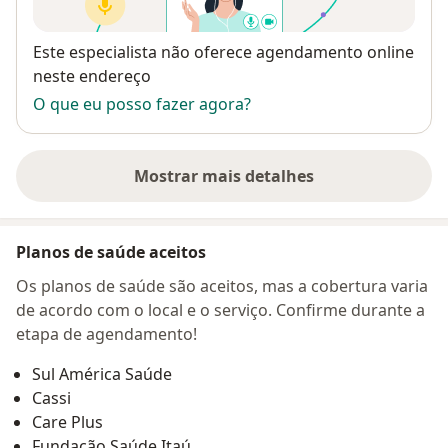
Disponibilidade
Este especialista não oferece agendamento online
neste endereço
O que eu posso fazer agora?
Mostrar mais detalhes
sobre o endereço
Planos de saúde aceitos
Os planos de saúde são aceitos, mas a cobertura varia
de acordo com o local e o serviço. Confirme durante a
etapa de agendamento!
Sul América Saúde
Cassi
Care Plus
Fundação Saúde Itaú