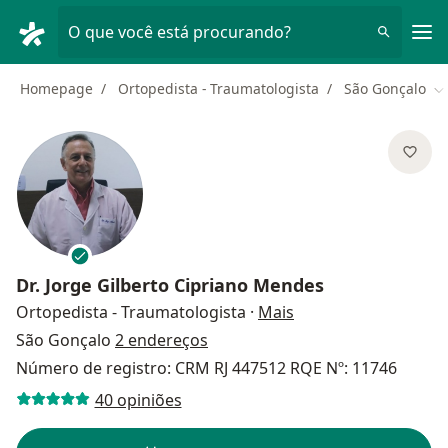
Men
O que você está procurando?
Homepage
Ortopedista - Traumatologista
São Gonçalo
Mu
Dr.
Jorge Gilberto Cipriano Mendes
sobre as especializa
Ortopedista - Traumatologista
·
Mais
São Gonçalo
2 endereços
Número de registro: CRM RJ 447512 RQE Nº: 11746
40 opiniões