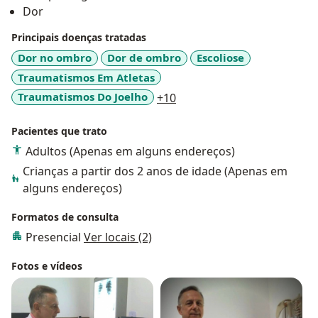
Dor
Principais doenças tratadas
Dor no ombro
Dor de ombro
Escoliose
Traumatismos Em Atletas
a11y_sr_more_diseases
Traumatismos Do Joelho
+10
Pacientes que trato
Adultos (Apenas em alguns endereços)
Crianças a partir dos 2 anos de idade (Apenas em
alguns endereços)
Formatos de consulta
Presencial
Ver locais (2)
Fotos e vídeos