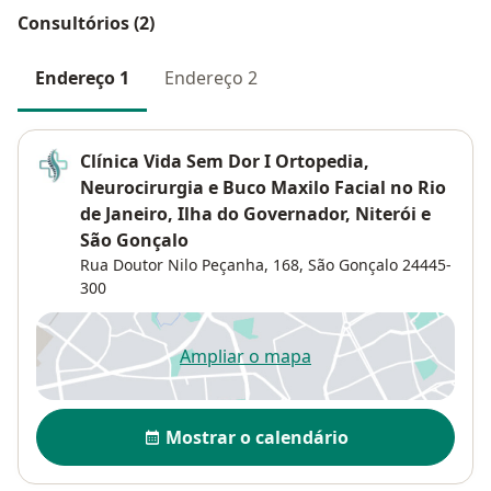
Consultórios (2)
Endereço 1
Endereço 2
Clínica Vida Sem Dor I Ortopedia,
Neurocirurgia e Buco Maxilo Facial no Rio
de Janeiro, Ilha do Governador, Niterói e
São Gonçalo
Rua Doutor Nilo Peçanha, 168,
São Gonçalo
24445-
300
Ampliar o mapa
abre num novo separador
Disponibilidade
Mostrar o calendário