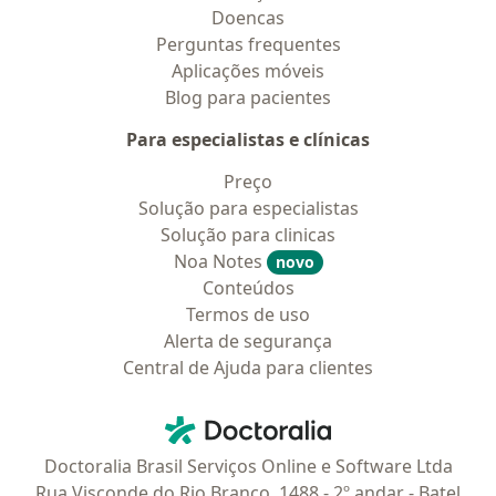
Doencas
Perguntas frequentes
Aplicações móveis
Blog para pacientes
Para especialistas e clínicas
Preço
Solução para especialistas
Solução para clinicas
Noa Notes
novo
Conteúdos
Termos de uso
Alerta de segurança
Central de Ajuda para clientes
Contato
Doctoralia - Homepage
Doctoralia Brasil Serviços Online e Software Ltda
Rua Visconde do Rio Branco, 1488 - 2º andar - Batel