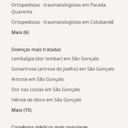
Ortopedistas - traumatologistas em Parada
Quarenta
Ortopedistas - traumatologistas em Colubandê
Mais (6)
Mais na categoria: Ortopedistas - traumatolog
Doenças mais tratadas
Lombalgia (dor lombar) em São Gonçalo
Gonartrose (artrose do joelho) em São Gonçalo
Artrose em São Gonçalo
Dor nas costas em São Gonçalo
Hérnia de disco em São Gonçalo
Mais (15)
Mais na categoria: Doenças mais tratadas
Convênios médicos mais populares