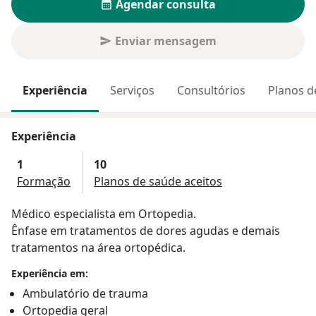
Agendar consulta
Enviar mensagem
Experiência
Serviços
Consultórios
Planos d
Experiência
1
10
Formação
Planos de saúde aceitos
Médico especialista em Ortopedia.
Ênfase em tratamentos de dores agudas e demais
tratamentos na área ortopédica.
Experiência em:
Ambulatório de trauma
Ortopedia geral