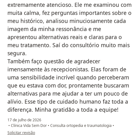
extremamente atencioso. Ele me examinou com
muita calma, fez perguntas importantes sobre o
meu histórico, analisou minuciosamente cada
imagem da minha ressonância e me
apresentou alternativas reais e claras para o
meu tratamento. Saí do consultório muito mais
segura.
​Também faço questão de agradecer
imensamente às recepcionistas. Elas foram de
uma sensibilidade incrível quando perceberam
que eu estava com dor, prontamente buscaram
alternativas para me ajudar a ter um pouco de
alívio. Esse tipo de cuidado humano faz toda a
diferença. Minha gratidão a toda a equipe!
17 de julho de 2026
•
Clínica Vida Sem Dor
•
Consulta ortopedia e traumatologia
•
na opinião do utilizador Z.S
Solicitar revisão