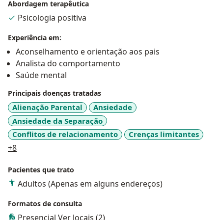
Abordagem terapêutica
Psicologia positiva
Experiência em:
Aconselhamento e orientação aos pais
Analista do comportamento
Saúde mental
Principais doenças tratadas
Alienação Parental
Ansiedade
Ansiedade da Separação
Conflitos de relacionamento
Crenças limitantes
a11y_sr_more_diseases
+8
Pacientes que trato
Adultos (Apenas em alguns endereços)
Formatos de consulta
Presencial
Ver locais (2)