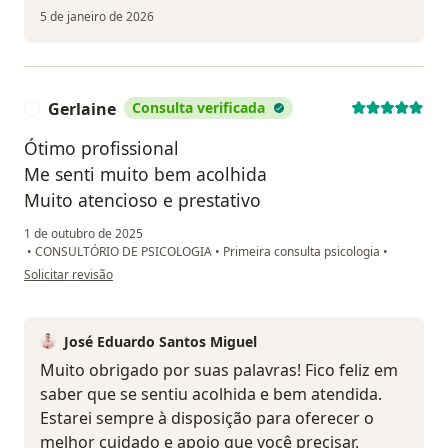
5 de janeiro de 2026
Gerlaine
Consulta verificada
G
Ótimo profissional
Me senti muito bem acolhida
Muito atencioso e prestativo
1 de outubro de 2025
•
CONSULTÓRIO DE PSICOLOGIA
•
Primeira consulta psicologia
•
na opinião do utilizador Gerlaine
Solicitar revisão
José Eduardo Santos Miguel
Muito obrigado por suas palavras! Fico feliz em
saber que se sentiu acolhida e bem atendida.
Estarei sempre à disposição para oferecer o
melhor cuidado e apoio que você precisar.