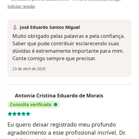
na opinião do utilizador EBS
Solicitar revisão
José Eduardo Santos Miguel
Muito obrigado pelas palavras e pela confiança.
Saber que pude contribuir esclarecendo suas
dúvidas é extremamente importante para mim.
Conte comigo sempre que precisar.
23 de abril de 2026
Antonia Cristina Eduardo de Morais
A
Consulta verificada
Eu quero deixar registrado meu profundo
agradecimento a esse profissional incrível, Dr.