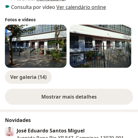
Consulta por vídeo
Ver calendário online
Fotos e vídeos
Ver galeria (14)
Mostrar mais detalhes
sobre a experiência
Novidades
José Eduardo Santos Miguel
Avenida Papa Pio XII 847, Campinas 13070-091