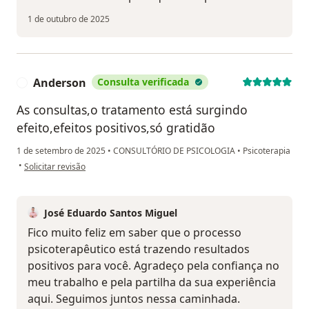
1 de outubro de 2025
Anderson
Consulta verificada
A
As consultas,o tratamento está surgindo
efeito,efeitos positivos,só gratidão
1 de setembro de 2025
•
CONSULTÓRIO DE PSICOLOGIA
•
Psicoterapia
na opinião do utilizador Anderson
•
Solicitar revisão
José Eduardo Santos Miguel
Fico muito feliz em saber que o processo
psicoterapêutico está trazendo resultados
positivos para você. Agradeço pela confiança no
meu trabalho e pela partilha da sua experiência
aqui. Seguimos juntos nessa caminhada.