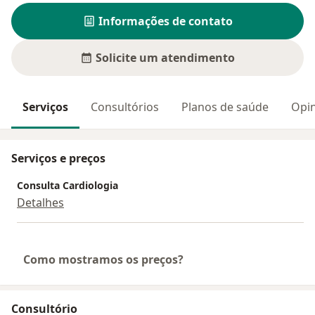
Informações de contato
Solicite um atendimento
Serviços
Consultórios
Planos de saúde
Opin
Serviços e preços
Consulta Cardiologia
Detalhes
Como mostramos os preços?
Consultório