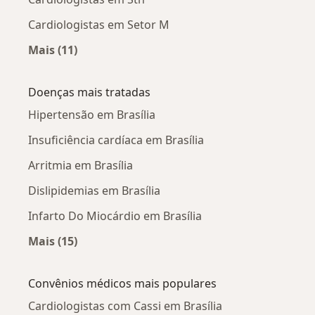
Cardiologistas em Setor M
Mais (11)
Mais na categoria: Cardiologistas próximos
Doenças mais tratadas
Hipertensão em Brasília
Insuficiência cardíaca em Brasília
Arritmia em Brasília
Dislipidemias em Brasília
Infarto Do Miocárdio em Brasília
Mais (15)
Mais na categoria: Doenças mais tratadas
Convênios médicos mais populares
Cardiologistas com Cassi em Brasília