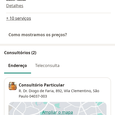
Detalhes
+ 10 serviços
Como mostramos os preços?
Consultórios (2)
Endereço
Teleconsulta
Consultório Particular
R. Dr. Diogo de Faria, 892,
Vila Clementino
,
São
Paulo
04037-003
Ampliar o mapa
abre num novo separador