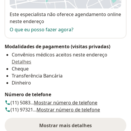
Disponibilidade
Este especialista não oferece agendamento online
neste endereço
O que eu posso fazer agora?
Modalidades de pagamento (visitas privadas)
Convênios médicos aceitos neste endereço
Detalhes
Cheque
Transferência Bancária
Dinheiro
Número de telefone
(11) 5083...
Mostrar número de telefone
(11) 97321...
Mostrar número de telefone
Mostrar mais detalhes
sobre o endereço