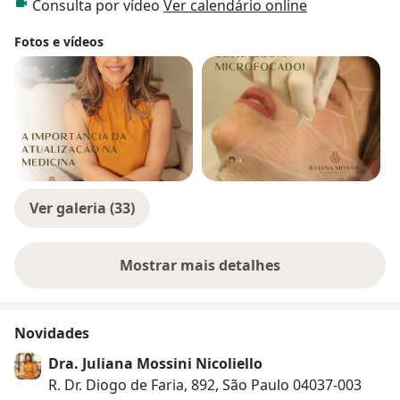
Consulta por vídeo
Ver calendário online
naturais e elegantes aos meus pacientes.
Fotos e vídeos
Ver galeria (33)
Mostrar mais detalhes
sobre a experiência
Novidades
Dra. Juliana Mossini Nicoliello
R. Dr. Diogo de Faria, 892, São Paulo 04037-003