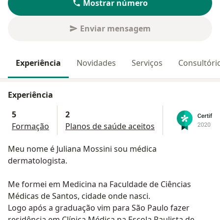
Mostrar número
Enviar mensagem
Experiência
Novidades
Serviços
Consultóri
Experiência
5
2
Formação
Planos de saúde aceitos
Meu nome é Juliana Mossini sou médica
dermatologista.
Me formei em Medicina na Faculdade de Ciências
Médicas de Santos, cidade onde nasci.
Logo após a graduação vim para São Paulo fazer
residência em Clínica Médica na Escola Paulista de