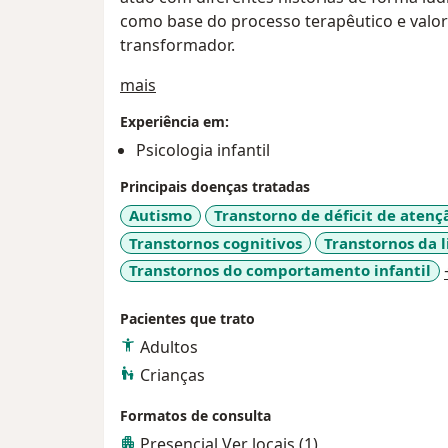
como base do processo terapêutico e valo
transformador.
Sobre mim
mais
Experiência em:
Psicologia infantil
Principais doenças tratadas
Autismo
Transtorno de déficit de aten
Transtornos cognitivos
Transtornos da
Transtornos do comportamento infantil
Pacientes que trato
Adultos
Crianças
Formatos de consulta
Presencial
Ver locais (1)