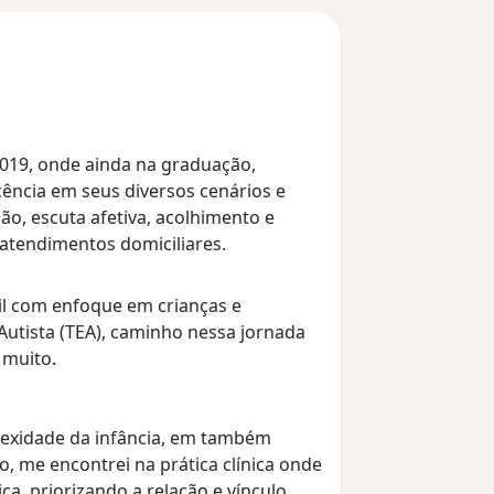
2019, onde ainda na graduação,
cência em seus diversos cenários e
ão, escuta afetiva, acolhimento e
e atendimentos domiciliares.
il com enfoque em crianças e
utista (TEA), caminho nessa jornada
 muito.
lexidade da infância, em também
o, me encontrei na prática clínica onde
ca, priorizando a relação e vínculo