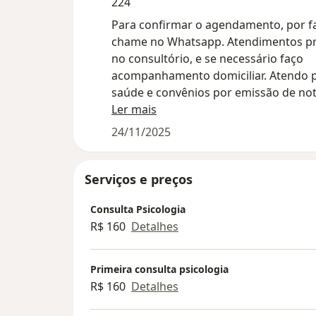
224
Para confirmar o agendamento, por f
chame no Whatsapp. Atendimentos pr
no consultório, e se necessário faço
acompanhamento domiciliar. Atendo 
saúde e convênios por emissão de nota
reembolso.
Ler mais
24/11/2025
Serviços e preços
Consulta Psicologia
R$ 160
Detalhes
Primeira consulta psicologia
R$ 160
Detalhes