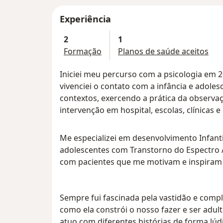
Experiência
2
1
Formação
Planos de saúde aceitos
Iniciei meu percurso com a psicologia em 
vivenciei o contato com a infância e adoles
contextos, exercendo a prática da observaç
intervenção em hospital, escolas, clínicas 
Me especializei em desenvolvimento Infant
adolescentes com Transtorno do Espectro A
com pacientes que me motivam e inspiram
Sempre fui fascinada pela vastidão e comp
como ela constrói o nosso fazer e ser adult
atuo com diferentes histórias de forma lúdi