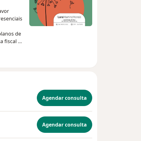
avor
esenciais
planos de
 fiscal e
Agendar consulta
Agendar consulta