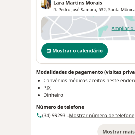
Lara Martins Morais
R. Pedro José Samora, 532,
Santa Mônic
Ampliar o
ab
Disponibilidade
Mostrar o calendário
Modalidades de pagamento (visitas priva
Convênios médicos aceitos neste ender
PIX
Dinheiro
Número de telefone
(34) 99293...
Mostrar número de telefone
Mostrar mais
so