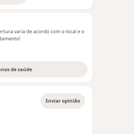
rtura varia de acordo com o local e o
ndamento!
lanos de saúde
Enviar opinião