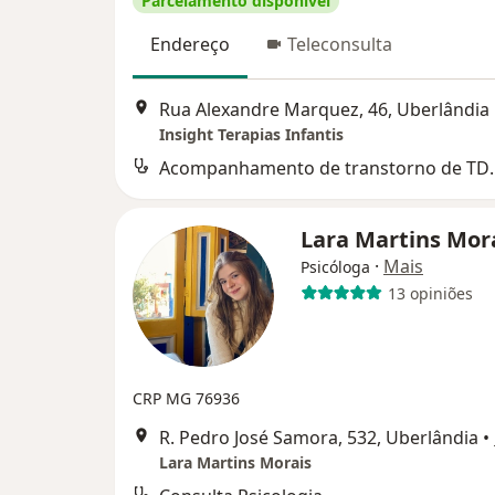
Parcelamento disponível
Endereço
Teleconsulta
Rua Alexandre Marquez, 46, Uberlândia
Insight Terapias Infantis
Acompanhament
Lara Martins Mor
·
Mais
Psicóloga
13 opiniões
CRP MG 76936
R. Pedro José Samora, 532, Uberlândia
•
Lara Martins Morais