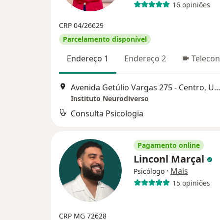
16 opiniões
CRP 04/26629
Parcelamento disponível
Endereço 1
Endereço 2
Telecon
Avenida Getúlio Vargas 275 - Centro, Uberlâ
Instituto Neurodiverso
Consulta Psicologia
Pagamento online
Linconl Marçal
·
Mais
Psicólogo
15 opiniões
CRP MG 72628