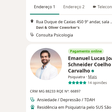
Endereço 1
Endereço 2
Telecon
Rua Duque de Caxias 450 9º an
Davi & Oliver Coworker's
Consulta Psicologia
Pagamento online
Emanuel Lucas Jo
Schneider Coelho
Carvalho
·
Mais
Psiquiatra
14 opiniões
CRM MG 88233
RQE Nº: 66897
Ansiedade / Depressão / TDAH
Residência em Psiquiatria pelo SUS São