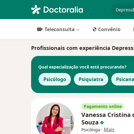
especiali
Teleconsulta
Convênio
Profissionais com experiência Depress
Qual especialização você está procurando?
Psicólogo
Psiquiatra
Psicana
Pagamento online
Vanessa Cristina 
Souza
·
Mais
Psicóloga