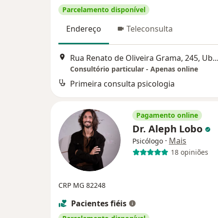
Parcelamento disponível
Endereço
Teleconsulta
Rua Renato de Oliveira Grama, 245, Ube
Consultório particular - Apenas online
Primeira consulta psicologia
Pagamento online
Dr. Aleph Lobo
·
Mais
Psicólogo
18 opiniões
CRP MG 82248
Pacientes fiéis