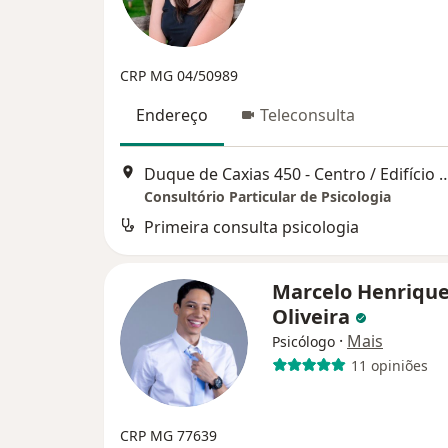
CRP MG 04/50989
Endereço
Teleconsulta
Duque de Caxias 450 - Centro / Edifício Chams - 8º and
Consultório Particular de Psicologia
Primeira consulta psicologia
Marcelo Henrique
Oliveira
·
Mais
Psicólogo
11 opiniões
CRP MG 77639