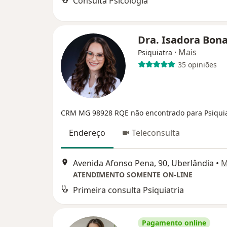
Consulta Psicologia
Dra. Isadora Bon
·
Mais
Psiquiatra
35 opiniões
CRM MG 98928
RQE não encontrado para Psiquia
Endereço
Teleconsulta
Avenida Afonso Pena, 90, Uberlândia
•
M
ATENDIMENTO SOMENTE ON-LINE
Primeira consulta Psiquiatria
Pagamento online