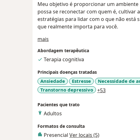
Meu objetivo é proporcionar um ambiente s
possa se reconectar com quem é, cultivar
estratégias para lidar com o que não está
que realmente importa para você.
Sobre mim
mais
Abordagem terapêutica
Terapia cognitiva
Principais doenças tratadas
Ansiedade
Estresse
Necessidade de 
a11y_sr_more_
Transtorno depressivo
+53
Pacientes que trato
Adultos
Formatos de consulta
Presencial
Ver locais (5)