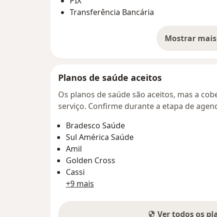
PIX
Transferência Bancária
Mostrar mais
so
Planos de saúde aceitos
Os planos de saúde são aceitos, mas a cobe
serviço. Confirme durante a etapa de age
Bradesco Saúde
Sul América Saúde
Amil
Golden Cross
Cassi
+9 mais
Ver todos os p