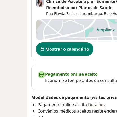
Clínica de Psicoterapia - Somente
Reembolso por Planos de Saúde
Rua Flavita Bretas,
Luxemburgo
,
Belo Ho
Ampliar o
ab
Disponibilidade
Mostrar o calendário
Pagamento online aceito
Economize tempo antes da consulta
Modalidades de pagamento (visitas priva
Pagamento online aceito
Detalhes
Convênios médicos aceitos neste ender