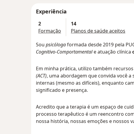
Experiência
2
14
Formação
Planos de saúde aceitos
Sou
psicóloga
formada desde 2019 pela PU
Cognitivo-Comportamental
e atuação clínica
Em minha prática, utilizo também recurso
(ACT)
, uma abordagem que convida você a s
internas (mesmo as difíceis), enquanto ca
significado e presença.
Acredito que a terapia é um espaço de cuid
processo terapêutico é um reencontro c
nossa história, nossas emoções e nossos v