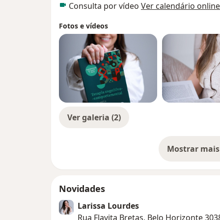
Consulta por vídeo
Ver calendário online
Fotos e vídeos
Ver galeria (2)
Mostrar mais
so
Novidades
Larissa Lourdes
Rua Flavita Bretas, Belo Horizonte 30