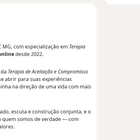
C MG, com especialização em
Terapia
online
desde 2022.
s da
Terapia de Aceitação e Compromisso
e abrir para suas experiências
minha na direção de uma vida com mais
ado, escuta e construção conjunta, e o
om quem somos de verdade — com
alores.