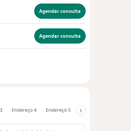
Agendar consulta
Agendar consulta
3
Endereço 4
Endereço 5
Teleconsulta