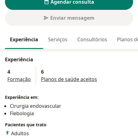
Agendar consulta
Enviar mensagem
Experiência
Serviços
Consultórios
Planos d
Experiência
4
6
Formação
Planos de saúde aceitos
Experiência em:
Cirurgia endovascular
Flebologia
Pacientes que trato
Adultos