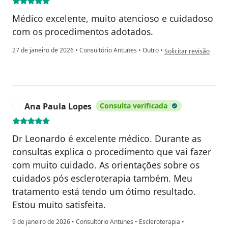
Médico excelente, muito atencioso e cuidadoso
com os procedimentos adotados.
na opinião do utilizad
27 de janeiro de 2026
•
Consultório Antunes
•
Outro
•
Solicitar revisão
Ana Paula Lopes
Consulta verificada
A
Dr Leonardo é excelente médico. Durante as
consultas explica o procedimento que vai fazer
com muito cuidado. As orientações sobre os
cuidados pós escleroterapia também. Meu
tratamento está tendo um ótimo resultado.
Estou muito satisfeita.
9 de janeiro de 2026
•
Consultório Antunes
•
Escleroterapia
•