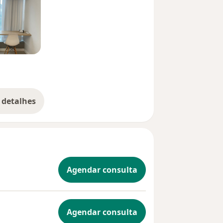
 detalhes
bre a experiência
Agendar consulta
Agendar consulta