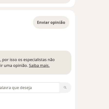
Enviar opinião
 por isso os especialistas não
Saber mais sobre pareceres
ir uma opinião.
Saiba mais.
m opiniões