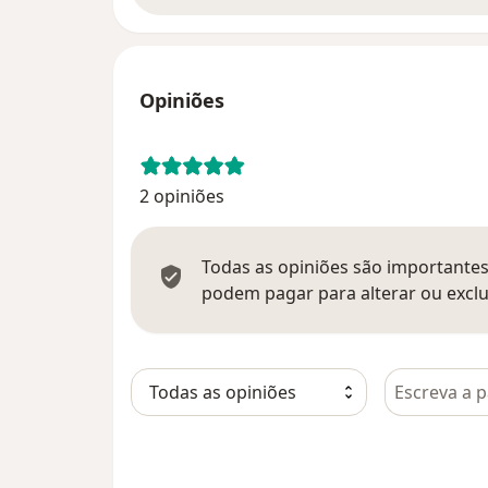
Opiniões
2 opiniões
Todas as opiniões são importantes,
podem pagar para alterar ou exclu
Pesquisar e