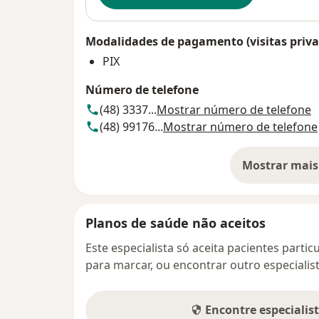
Modalidades de pagamento (visitas priva
PIX
Número de telefone
(48) 3337...
Mostrar número de telefone
(48) 99176...
Mostrar número de telefone
Mostrar mais
so
Planos de saúde não aceitos
Este especialista só aceita pacientes parti
para marcar, ou encontrar outro especialis
Encontre especialis