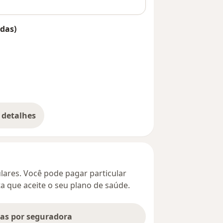
das)
 detalhes
bre o endereço
culares. Você pode pagar particular
ta que aceite o seu plano de saúde.
tas por seguradora