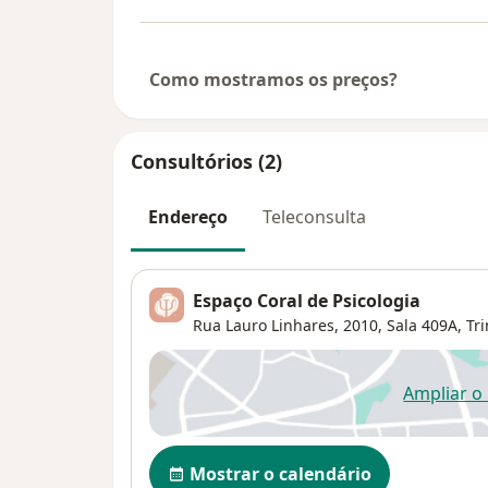
Como mostramos os preços?
Consultórios (2)
Endereço
Teleconsulta
Espaço Coral de Psicologia
Rua Lauro Linhares, 2010, Sala 409A,
Tr
Ampliar o
ab
Disponibilidade
Mostrar o calendário