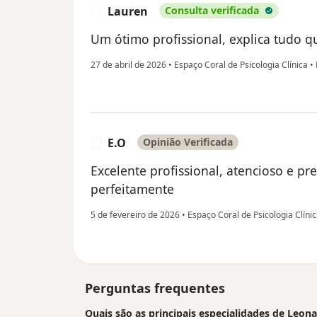
Lauren
Consulta verificada
L
Um ótimo profissional, explica tudo q
27 de abril de 2026
•
Espaço Coral de Psicologia Clínica
•
E.O
Opinião Verificada
E
Excelente profissional, atencioso e pr
perfeitamente
5 de fevereiro de 2026
•
Espaço Coral de Psicologia Clíni
Perguntas frequentes
Quais são as principais especialidades de Leo