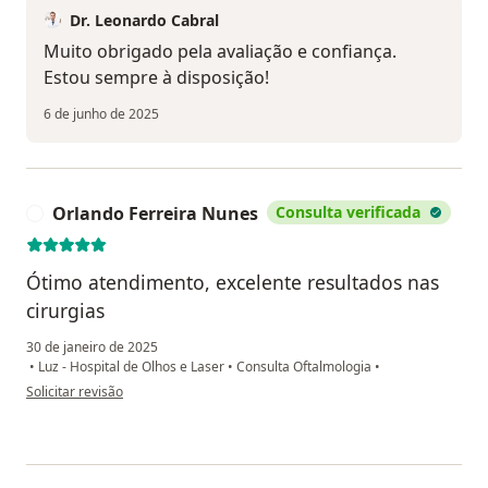
Dr. Leonardo Cabral
Muito obrigado pela avaliação e confiança.
Estou sempre à disposição!
6 de junho de 2025
Orlando Ferreira Nunes
Consulta verificada
O
Ótimo atendimento, excelente resultados nas
cirurgias
30 de janeiro de 2025
•
Luz - Hospital de Olhos e Laser
•
Consulta Oftalmologia
•
na opinião do utilizador Orlando Ferreira Nunes
Solicitar revisão