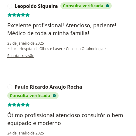
Leopoldo Siqueira
Consulta verificada
L
Excelente profissional! Atencioso, paciente!
Médico de toda a minha família!
28 de janeiro de 2025
•
Luz - Hospital de Olhos e Laser
•
Consulta Oftalmologia
•
na opinião do utilizador Leopoldo Siqueira
Solicitar revisão
Paulo Ricardo Araujo Rocha
P
Consulta verificada
Ótimo profissional atencioso consultório bem
equipado e moderno
24 de janeiro de 2025