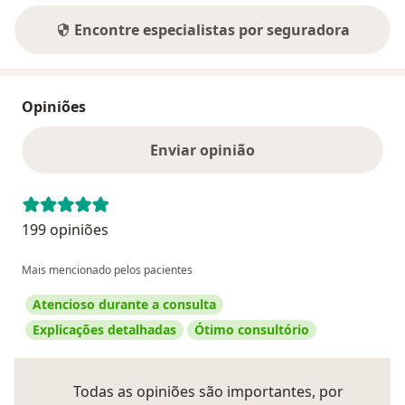
Encontre especialistas por seguradora
Opiniões
Enviar opinião
199 opiniões
Mais mencionado pelos pacientes
Atencioso durante a consulta
Explicações detalhadas
Ótimo consultório
Todas as opiniões são importantes, por