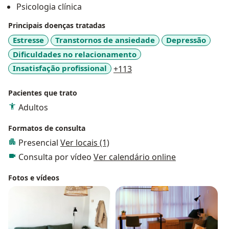
Psicologia clínica
Principais doenças tratadas
Estresse
Transtornos de ansiedade
Depressão
Dificuldades no relacionamento
a11y_sr_more_diseases
Insatisfação profissional
+113
Pacientes que trato
Adultos
Formatos de consulta
Presencial
Ver locais (1)
Consulta por vídeo
Ver calendário online
Fotos e vídeos