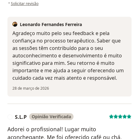
na opinião do utilizador SC
•
Solicitar revisão
Leonardo Fernandes Ferreira
Agradeço muito pelo seu feedback e pela
confiança no processo terapêutico. Saber que
as sessões têm contribuído para o seu
autoconhecimento e desenvolvimento é muito
significativo para mim. Seu retorno é muito
importante e me ajuda a seguir oferecendo um
cuidado cada vez mais atento e responsável.
28 de março de 2026
S.L.P
Opinião Verificada
S
Adorei o profissional! Lugar muito
aconchegante. Me foi oferecido café ou chá,