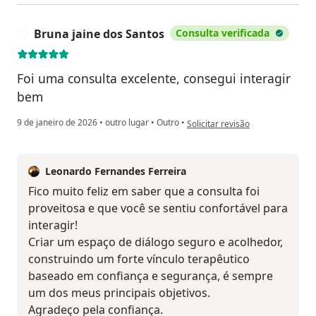
Bruna jaine dos Santos
Consulta verificada
B
Foi uma consulta excelente, consegui interagir
bem
na opinião do utilizador Bruna ja
9 de janeiro de 2026
•
outro lugar
•
Outro
•
Solicitar revisão
Leonardo Fernandes Ferreira
Fico muito feliz em saber que a consulta foi
proveitosa e que você se sentiu confortável para
interagir!
Criar um espaço de diálogo seguro e acolhedor,
construindo um forte vínculo terapêutico
baseado em confiança e segurança, é sempre
um dos meus principais objetivos.
Agradeço pela confiança.