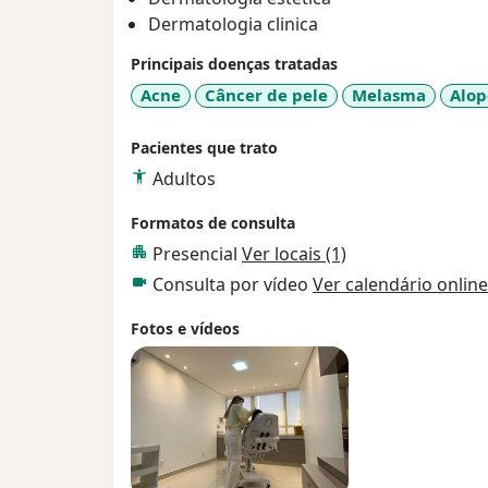
Dermatologia clinica
Principais doenças tratadas
Acne
Câncer de pele
Melasma
Alop
Pacientes que trato
Adultos
Formatos de consulta
Presencial
Ver locais (1)
Consulta por vídeo
Ver calendário online
Fotos e vídeos