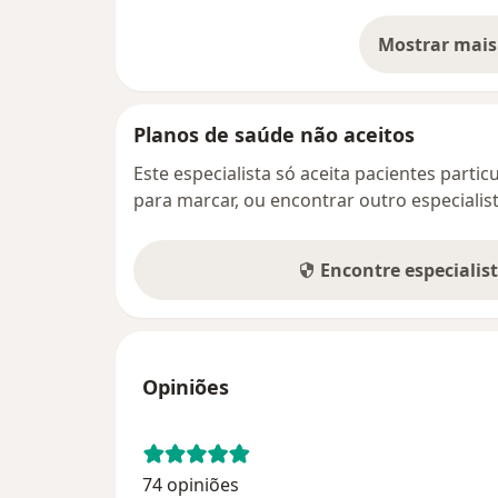
Mostrar mais
so
Planos de saúde não aceitos
Este especialista só aceita pacientes parti
para marcar, ou encontrar outro especialis
Encontre especialis
Opiniões
74 opiniões