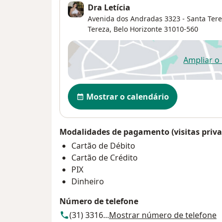
Dra Letícia
Avenida dos Andradas 3323 - Santa Terez
Tereza
,
Belo Horizonte
31010-560
Ampliar o
ab
Disponibilidade
Mostrar o calendário
Modalidades de pagamento (visitas priva
Cartão de Débito
Cartão de Crédito
PIX
Dinheiro
Número de telefone
(31) 3316...
Mostrar número de telefone