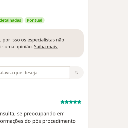
 detalhadas
Pontual
 por isso os especialistas não
Saber mais sobre pareceres
ir uma opinião.
Saiba mais.
m opiniões
consulta, se preocupando em
nformações do pós procedimento