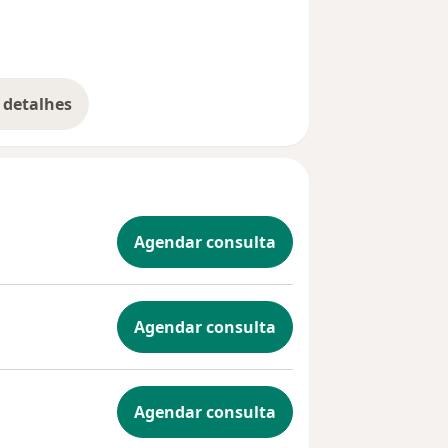
 detalhes
bre a experiência
Agendar consulta
Agendar consulta
Agendar consulta