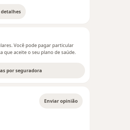
 detalhes
bre o endereço
culares. Você pode pagar particular
ta que aceite o seu plano de saúde.
tas por seguradora
Enviar opinião