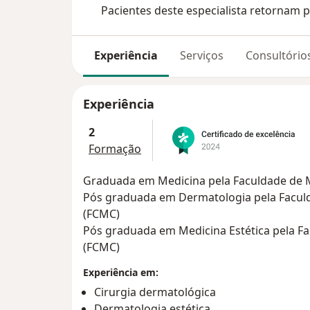
Pacientes deste especialista retornam p
Experiência
Serviços
Consultório
Experiência
2
Formação
Graduada em Medicina pela Faculdade de 
Pós graduada em Dermatologia pela Facul
(FCMC)
Pós graduada em Medicina Estética pela F
(FCMC)
Experiência em:
Cirurgia dermatológica
Dermatologia estética