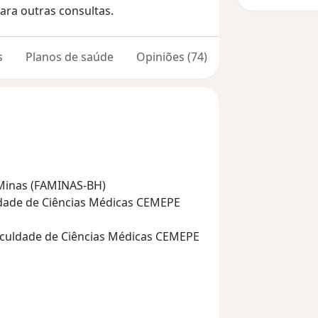
ara outras consultas.
s
Planos de saúde
Opiniões (74)
Minas (FAMINAS-BH)
dade de Ciências Médicas CEMEPE
aculdade de Ciências Médicas CEMEPE