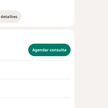
 detalhes
bre a experiência
Agendar consulta