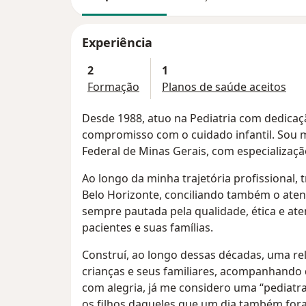
Experiência
2
1
Formação
Planos de saúde aceitos
Desde 1988, atuo na Pediatria com dedicaç
compromisso com o cuidado infantil. Sou 
Federal de Minas Gerais, com especialização
Ao longo da minha trajetória profissional, 
Belo Horizonte, conciliando também o aten
sempre pautada pela qualidade, ética e at
pacientes e suas famílias.
Construí, ao longo dessas décadas, uma re
crianças e seus familiares, acompanhando d
com alegria, já me considero uma “pediatra-
os filhos daqueles que um dia também for