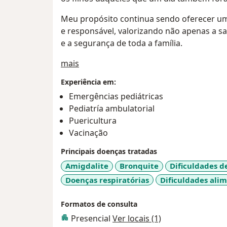
Meu propósito continua sendo oferecer u
e responsável, valorizando não apenas a s
e a segurança de toda a família.
Sobre mim
mais
Experiência em:
Emergências pediátricas
Pediatría ambulatorial
Puericultura
Vacinação
Principais doenças tratadas
Amigdalite
Bronquite
Dificuldades 
Doenças respiratórias
Dificuldades ali
Formatos de consulta
Presencial
Ver locais (1)