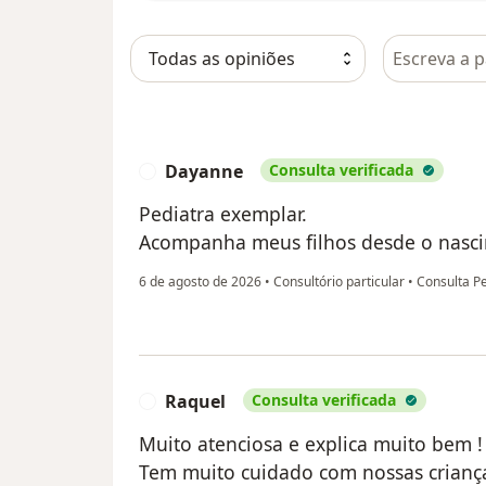
Pesquisar e
Dayanne
Consulta verificada
D
Pediatra exemplar.
Acompanha meus filhos desde o nascim
6 de agosto de 2026
•
Consultório particular
•
Consulta Pe
Raquel
Consulta verificada
R
Muito atenciosa e explica muito bem !
Tem muito cuidado com nossas criança