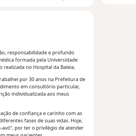
ão, responsabilidade e profundo
médica formada pela Universidade
 realizada no Hospital da Baleia.
trabalhei por 30 anos na Prefeitura de
dimento em consultório particular,
enção individualizada aos meus
lação de confiança e carinho com as
iferentes fases de suas vidas. Hoje,
avó”, por ter o privilégio de atender
am meus pacientes.