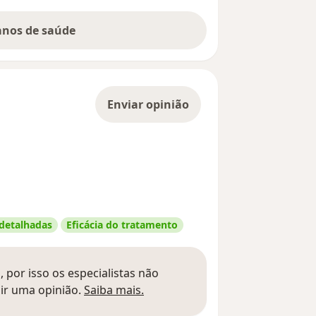
lanos de saúde
Enviar opinião
 detalhadas
Eficácia do tratamento
 por isso os especialistas não
Saber mais sobre pareceres
ir uma opinião.
Saiba mais.